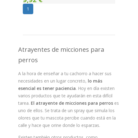
1
Atrayentes de micciones para
perros
A la hora de enseñar a tu cachorro a hacer sus
necesidades en un lugar concreto,
lo más
esencial es tener paciencia
. Hoy en día existen
varios productos que te ayudarán en esta difícil
tarea.
El atrayente de micciones para perros
es
uno de ellos. Se trata de un spray que simula los
olores que tu mascota percibe cuando está en la
calle y hace que orine donde lo esparzas.
Existen también otros productos, como