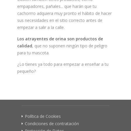
empapadores, pañales... que harán que tu
cachorrro adquiera muy pronto el hábito de hacer
sus necesidades en el sitio correcto antes de
empezar a salir a la calle.
Los atrayentes de orina son productos de
calidad
, que no suponen ningún tipo de peligro
para tu mascota.
¿Lo tienes ya todo para empezar a enseñar a tu
pequeño?
Política de Cookies
Condiciones de contratación
Protección de Datos