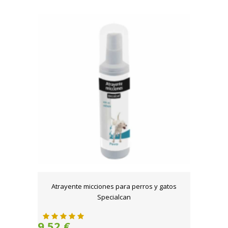
Atrayente micciones para perros y gatos
Specialcan
9,52 €