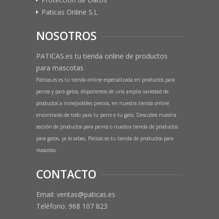
Paticas Online S.L
NOSOTROS
PATICAS.es tu tienda online de productos
para mascotas
Paticas.es es tu tienda online especializada en productos para
perros y para gatos, disponemos de una amplia variedad de
productos a inmejorables precios, en nuestra tienda online
encontrarás de todo para tu perro o tu gato. Descubre nuestra
sección de productos para perros o nuestra tienda de productos
para gatos, ya lo sabes, Paticas es tu tienda de productos para
mascotas.
CONTACTO
Email: ventas@paticas.es
Teléfono:
968 107 823