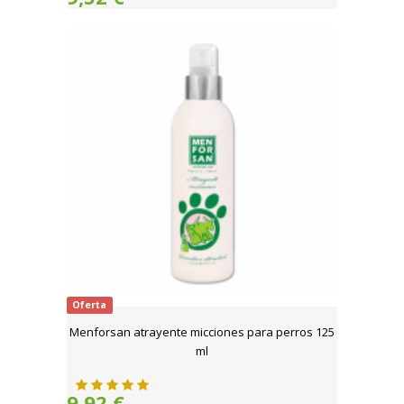
Oferta
Menforsan atrayente micciones para perros 125
ml
9,92 €