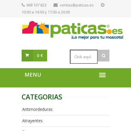
968 107 823
ventas@paticas.es
10:00 a 14:00 y 17:00 a 20:00
0 €
CATEGORIAS
Antimordeduras
Atrayentes