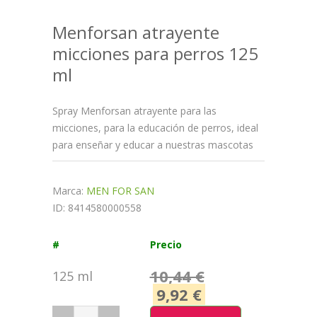
Menforsan atrayente
micciones para perros 125
ml
Spray Menforsan atrayente para las
micciones, para la educación de perros, ideal
para enseñar y educar a nuestras mascotas
Marca:
MEN FOR SAN
ID: 8414580000558
#
Precio
10,44 €
125 ml
9,92 €