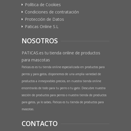
Política de Cookies
Condiciones de contratación
Protección de Datos
Paticas Online S.L
NOSOTROS
PATICAS.es tu tienda online de productos
para mascotas
Paticas.es es tu tienda online especializada en productos para
perros y para gatos, disponemos de una amplia variedad de
productos a inmejorables precios, en nuestra tienda online
encontrarás de todo para tu perro o tu gato. Descubre nuestra
sección de productos para perros o nuestra tienda de productos
para gatos, ya lo sabes, Paticas es tu tienda de productos para
mascotas.
CONTACTO