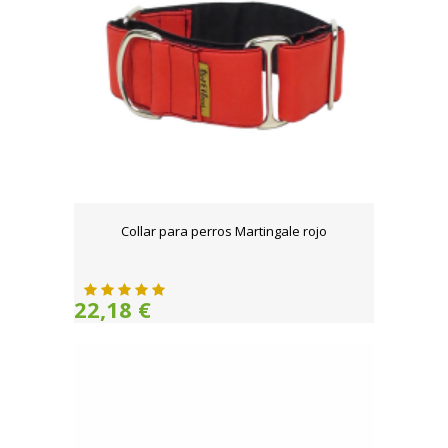
Collar para perros Martingale rojo
22,18 €