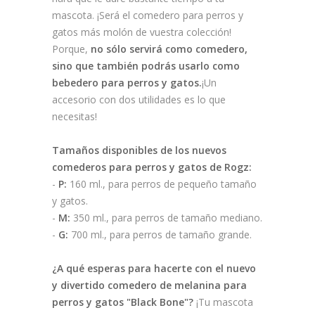
mascota. ¡Será el comedero para perros y
gatos más molón de vuestra colección!
Porque,
no sólo servirá como comedero,
sino que también podrás usarlo como
bebedero para perros y gatos.
¡Un
accesorio con dos utilidades es lo que
necesitas!
Tamaños disponibles de los nuevos
comederos para perros y gatos de Rogz:
-
P:
160 ml., para perros de pequeño tamaño
y gatos.
-
M:
350 ml., para perros de tamaño mediano.
-
G:
700 ml., para perros de tamaño grande.
¿A qué esperas para hacerte con el nuevo
y divertido comedero de melanina para
perros y gatos "Black Bone"?
¡Tu mascota