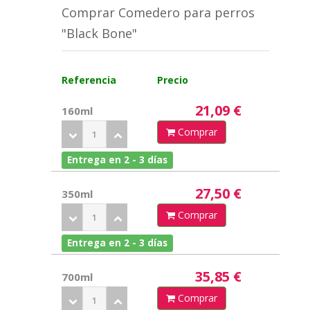
Comprar Comedero para perros
"Black Bone"
Referencia
Precio
21,09 €
160ml
Comprar
Entrega en 2 - 3 días
27,50 €
350ml
Comprar
Entrega en 2 - 3 días
35,85 €
700ml
Comprar