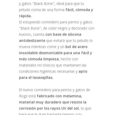
y gatos "Black Bone", ideal para que tu
peludo coma de una forma
fácil, cómoda y
rápida.
El estupendo comedero para perros y gatos
"Black Bone", de color negro y decorado con
huesos, cuenta
con base de silicona
antideslizante
que evitará que tu peludo lo
mueva mientras come y un
bol de acero
inoxidable desmontable para una fácil y
más cómoda limpieza
, hecho con
materiales no tóxicos que mantienen las
condiciones higiénicas necesarias y
apto
para el lavavajillas.
El nuevo comedero para perros y gatos de
Rogz está
fabricado con melamina,
material muy duradero que resiste la
corrosión por los rayos UV del sol
, lo que
hará que le dure bastante tiempo a tu