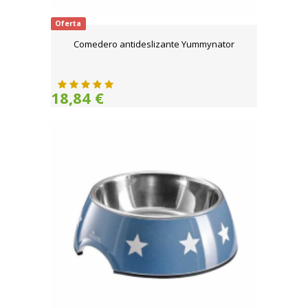
Oferta
Comedero antideslizante Yummynator
18,84 €