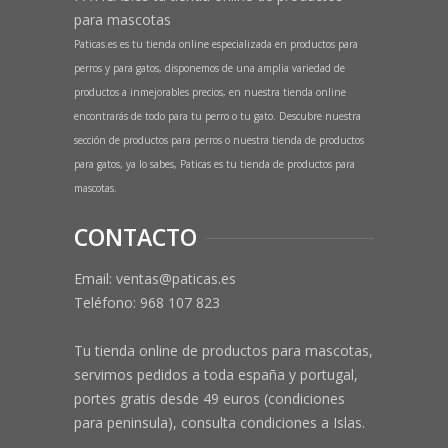
para mascotas
Paticas.es es tu tienda online especializada en productos para
perros y para gatos, disponemos de una amplia variedad de
productos a inmejorables precios, en nuestra tienda online
encontrarás de todo para tu perro o tu gato. Descubre nuestra
sección de productos para perros o nuestra tienda de productos
para gatos, ya lo sabes, Paticas es tu tienda de productos para
mascotas.
CONTACTO
Email: ventas@paticas.es
Teléfono:
968 107 823
Tu tienda online de productos para mascotas,
servimos pedidos a toda españa y portugal,
portes gratis desde 49 euros (condiciones
para peninsula), consulta condiciones a Islas.