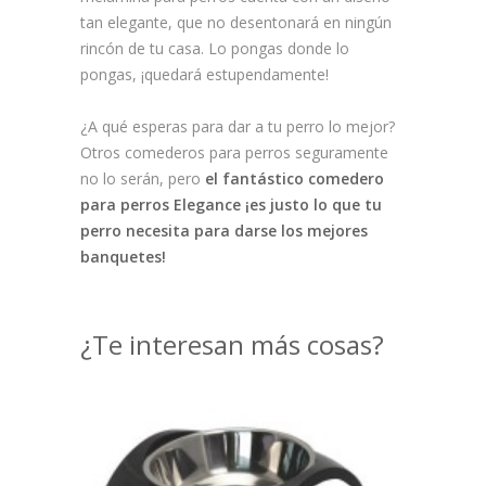
tan elegante, que no desentonará en ningún
rincón de tu casa. Lo pongas donde lo
pongas, ¡quedará estupendamente!
¿A qué esperas para dar a tu perro lo mejor?
Otros comederos para perros seguramente
no lo serán, pero
el fantástico comedero
para perros Elegance ¡es justo lo que tu
perro necesita para darse los mejores
banquetes!
¿Te interesan más cosas?