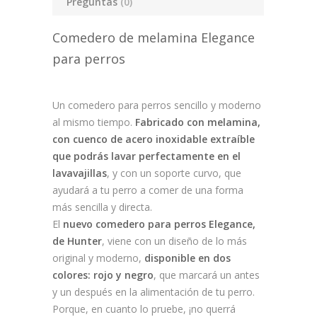
Preguntas
(0)
Comedero de melamina Elegance
para perros
Un comedero para perros sencillo y moderno
al mismo tiempo.
Fabricado con melamina,
con cuenco de acero inoxidable extraíble
que podrás lavar perfectamente en el
lavavajillas
, y con un soporte curvo, que
ayudará a tu perro a comer de una forma
más sencilla y directa.
El
nuevo comedero para perros Elegance,
de Hunter
, viene con un diseño de lo más
original y moderno,
disponible en dos
colores: rojo y negro
, que marcará un antes
y un después en la alimentación de tu perro.
Porque, en cuanto lo pruebe, ¡no querrá