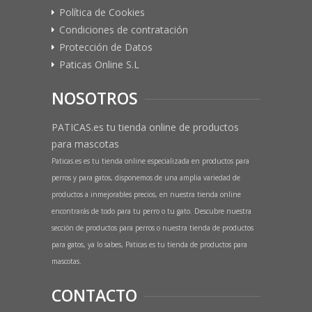
Política de Cookies
Condiciones de contratación
Protección de Datos
Paticas Online S.L
NOSOTROS
PATICAS.es tu tienda online de productos
para mascotas
Paticas.es es tu tienda online especializada en productos para
perros y para gatos, disponemos de una amplia variedad de
productos a inmejorables precios, en nuestra tienda online
encontrarás de todo para tu perro o tu gato. Descubre nuestra
sección de productos para perros o nuestra tienda de productos
para gatos, ya lo sabes, Paticas es tu tienda de productos para
mascotas.
CONTACTO