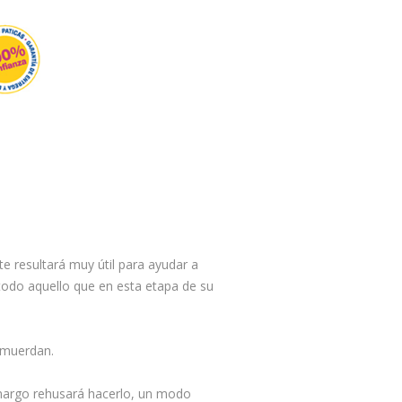
te resultará muy útil para ayudar a
todo aquello que en esta etapa de su
o muerdan.
 amargo rehusará hacerlo, un modo