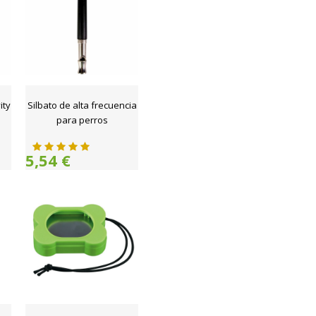
ity
Silbato de alta frecuencia
para perros
5,54 €