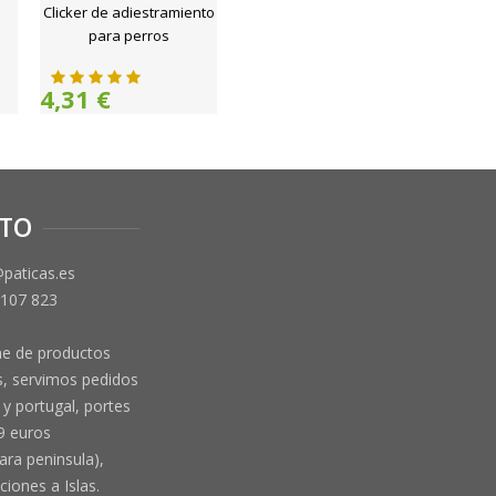
Clicker de adiestramiento
para perros
4,31 €
TO
@paticas.es
 107 823
ne de productos
, servimos pedidos
y portugal, portes
9 euros
ara peninsula),
ciones a Islas.