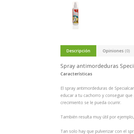
Descripción
Opiniones
(0)
Spray antimordeduras Speci
Características
El spray antimordeduras de Specialc
educar a tu cachorro y conseguir que
crecimiento se le pueda ocurrir.
También resulta muy útil por ejemplo,
Tan solo hay que pulverizar con el sp