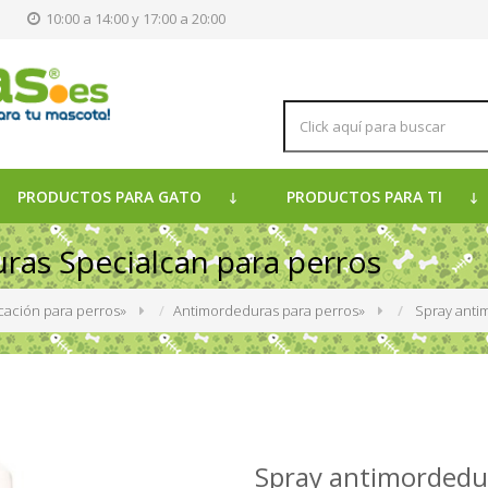
s
10:00 a 14:00 y 17:00 a 20:00
PRODUCTOS PARA GATO
PRODUCTOS PARA TI
ras Specialcan para perros
ación para perros
»
Antimordeduras para perros
»
Spray anti
Spray antimordedur