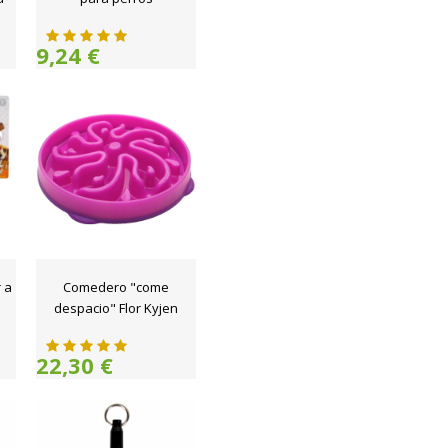
9,24 €
 a
Comedero "come
despacio" Flor Kyjen
22,30 €