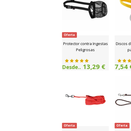
Oferta
Protector contra Ingestas
Discos 
Peligrosas
p
13,29 €
7,54 
Desde..
Oferta
Oferta