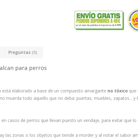
Preguntas
(0)
alcan para perros
an está elaborado a base de un compuesto amargante
no tóxico
que 
 no muerda todo aquello que no deba: puertas, muebles, zapatos... y 
 en casos de perros que llevan puesto un vendaje, para evitar que l
ray las zonas o los objetos que tiende a morder y al notar el sabor