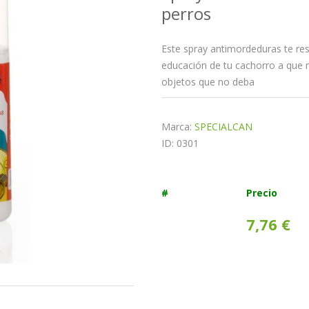
perros
Este spray antimordeduras te res
educación de tu cachorro a que 
objetos que no deba
Marca:
SPECIALCAN
ID: 0301
#
Precio
7,76 €