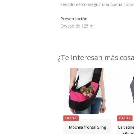
sencillo de conseguir una buena convi
Presentación
Envase de 125 ml
¿Te interesan más cos
Oferta
Oferta
Mochila frontal Sling
Calcetin
silico