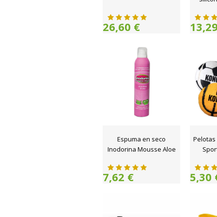
26,60 €
13,29
Espuma en seco
Pelotas
Inodorina Mousse Aloe
Spor
7,62 €
5,30 