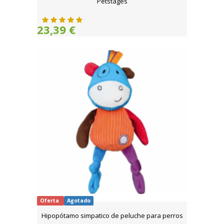
Petstages
23,39 €
Oferta
Agotado
Hipopótamo simpatico de peluche para perros