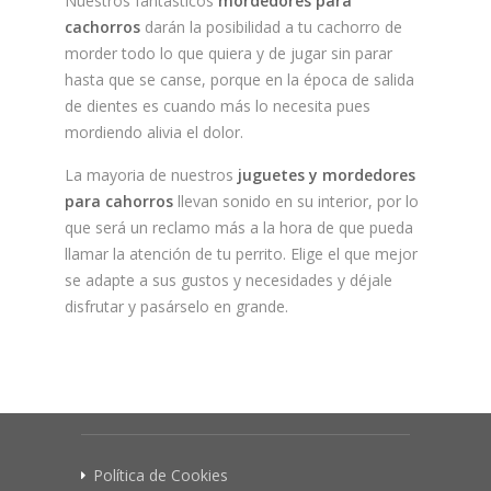
Nuestros fantásticos
mordedores para
cachorros
darán la posibilidad a tu cachorro de
morder todo lo que quiera y de jugar sin parar
hasta que se canse, porque en la época de salida
de dientes es cuando más lo necesita pues
mordiendo alivia el dolor.
La mayoria de nuestros
juguetes y mordedores
para cahorros
llevan sonido en su interior, por lo
que será un reclamo más a la hora de que pueda
llamar la atención de tu perrito. Elige el que mejor
se adapte a sus gustos y necesidades y déjale
disfrutar y pasárselo en grande.
Política de Cookies