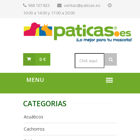
968 107 823
ventas@paticas.es
10:00 a 14:00 y 17:00 a 20:00
0 €
CATEGORIAS
Acuáticos
Cachorros