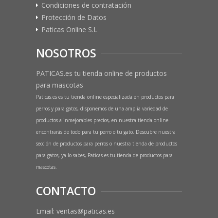
Condiciones de contratación
Protección de Datos
Paticas Online S.L
NOSOTROS
PATICAS.es tu tienda online de productos
para mascotas
Paticas.es es tu tienda online especializada en productos para
perros y para gatos, disponemos de una amplia variedad de
productos a inmejorables precios, en nuestra tienda online
encontrarás de todo para tu perro o tu gato. Descubre nuestra
sección de productos para perros o nuestra tienda de productos
para gatos, ya lo sabes, Paticas es tu tienda de productos para
mascotas.
CONTACTO
Email: ventas@paticas.es