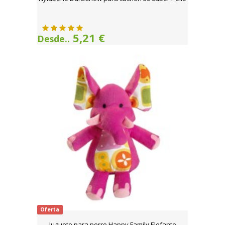
5,21 €
Desde..
Oferta
Juguete para perro Happy Family Elefante