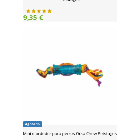
9,35 €
Agotado
Mini-mordedor para perros Orka Chew Petstages