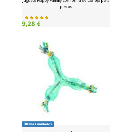
Juguete Happy Familiy con forma de Conejo para
perros
9,28 €
Últimas unidades