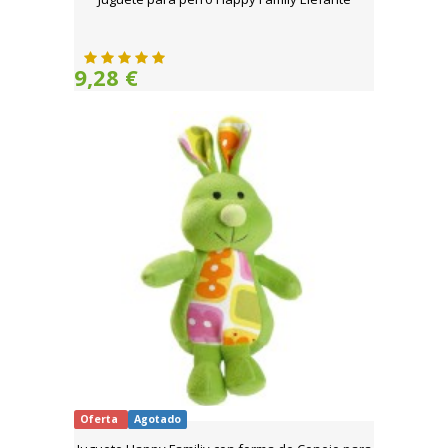
9,28 €
Oferta
Agotado