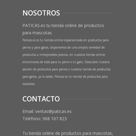
NOSOTROS
PATICAS.es tu tienda online de productos
para mascotas
Paticas.es es tu tienda online especializada en productos para
perros y para gatos, disponemos de una amplia variedad de
productos a inmejorables precios, en nuestra tienda online
encontrarás de todo para tu perro o tu gato. Descubre nuestra
sección de productos para perros o nuestra tienda de productos
para gatos, ya lo sabes, Paticas es tu tienda de productos para
mascotas.
CONTACTO
Email: ventas@paticas.es
Teléfono:
968 107 823
Tu tienda online de productos para mascotas,