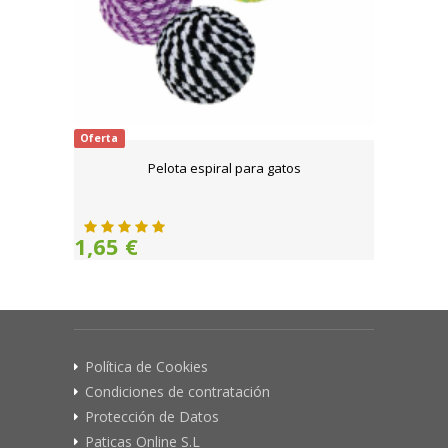
Oferta
Pelota espiral para gatos
1,65 €
Política de Cookies
Condiciones de contratación
Protección de Datos
Paticas Online S.L