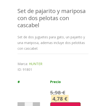
Set de pajarito y mariposa
con dos pelotas con
cascabel
Set de dos juguetes para gato, un pajarito y
una mariposa, ademas incluye dos pelotitas
con cascabel.
Marca:
HUNTER
ID: 91801
#
Precio
5,98 €
4,78 €