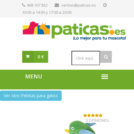
968 107 823
ventas@paticas.es
10:00 a 14:00 y 17:00 a 20:00
0 €
Ver otro Pelotas para gatos
0 OPINIONES