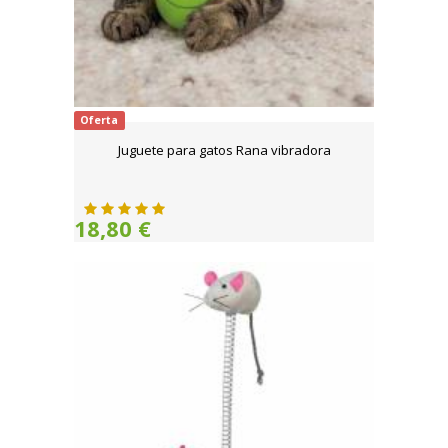
Oferta
Juguete para gatos Rana vibradora
18,80 €