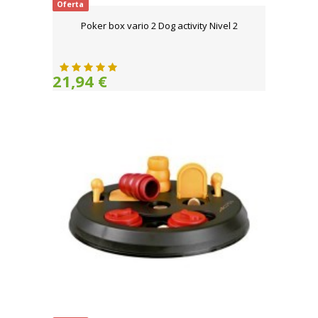
Oferta
Poker box vario 2 Dog activity Nivel 2
21,94 €