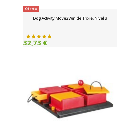
Oferta
Dog Activity Move2Win de Trixie, Nivel 3
32,73 €