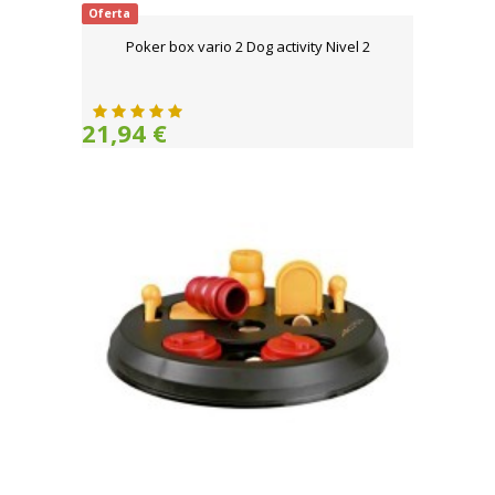
Oferta
Poker box vario 2 Dog activity Nivel 2
21,94 €