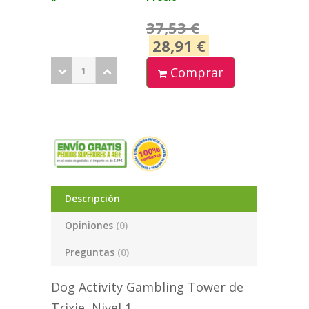
37,53 €
28,91 €
Comprar
Descripción
Opiniones
(0)
Preguntas
(0)
Dog Activity Gambling Tower de
Trixie, Nivel 1