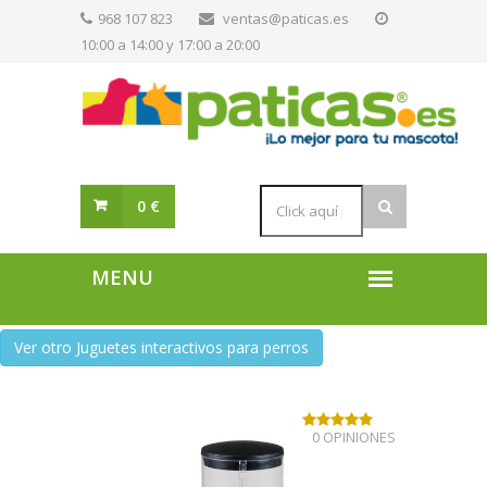
968 107 823
ventas@paticas.es
10:00 a 14:00 y 17:00 a 20:00
0 €
Ver otro Juguetes interactivos para perros
0 OPINIONES