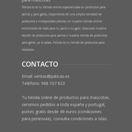
Paticas.es es tu tienda online especializada en productos para
perros y para gatos, disponemos de una amplia variedad de
productos a inmejorables precios, en nuestra tienda online
encontrarás de todo para tu perro o tu gato. Descubre nuestra
sección de productos para perros o nuestra tienda de productos
para gatos, ya lo sabes, Paticas es tu tienda de productos para
mascotas.
CONTACTO
Email: ventas@paticas.es
Teléfono:
968 107 823
Tu tienda online de productos para mascotas,
servimos pedidos a toda españa y portugal,
portes gratis desde 49 euros (condiciones
para peninsula), consulta condiciones a Islas.