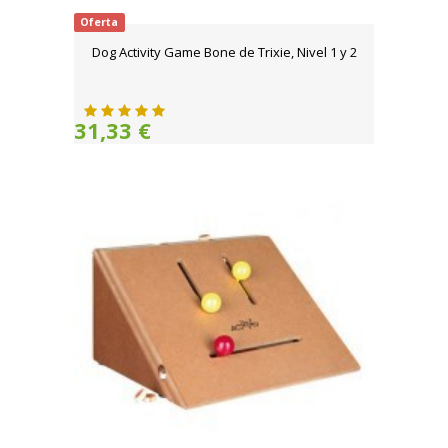
Oferta
Dog Activity Game Bone de Trixie, Nivel 1 y 2
31,33 €