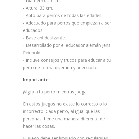
- Diámetro: 25 cm.
- Altura: 33 cm.
- Apto para perros de todas las edades.
- Adecuado para perros que empiezan a ser
educados.
- Base antideslizante.
- Desarrollado por el educador alemán Jens
Reinhold.
- Incluye consejos y trucos para educar a tu
perro de forma divertida y adecuada.
Importante
¡Vigila a tu perro mientras juega!
En estos juegos no existe lo correcto o lo
incorrecto. Cada perro, al igual que las
personas, tiene una manera diferente de
hacer las cosas.
El juego debe ser limpiado con regularidad