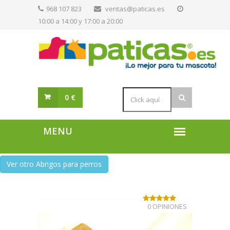
968 107 823
ventas@paticas.es
10:00 a 14:00 y 17:00 a 20:00
0 €
Ver otro Abrigos para perros
0 OPINIONES