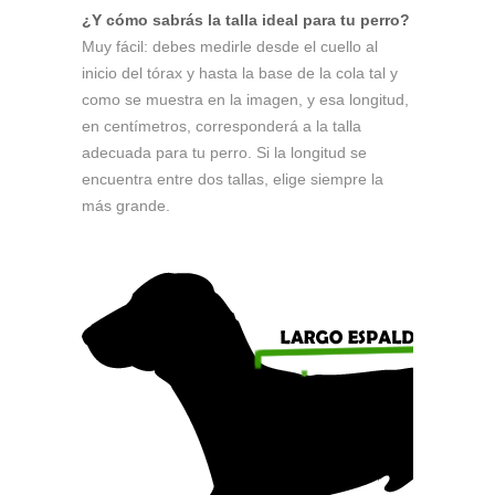
¿Y cómo sabrás la talla ideal para tu perro?
Muy fácil: debes medirle desde el cuello al
inicio del tórax y hasta la base de la cola tal y
como se muestra en la imagen, y esa longitud,
en centímetros, corresponderá a la talla
adecuada para tu perro. Si la longitud se
encuentra entre dos tallas, elige siempre la
más grande.