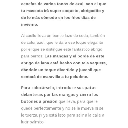
cenefas de varios tonos de azul, con el que
tu mascota irá super coqueto, abrigadito y
de lo más cómodo en los fríos días de
invierno.
Al cuello lleva un bontio lazo de seda, también
de color azul, que le dará ese toque elegante
por el que se distingue este fantástico abrigo
para perros.
Las mangas y el borde de este
abrigo de lana está hecho con tela vaquera,
dándole un toque divertido y juvenil que
sentará de maravilla a tu peludete.
Para colocárselo, introduce sus patas
delanteras por las mangas y cierra los
botones a presión
que lleva, para que le
quede perfectamente y no se le mueva ni se
le tuerza. ¡Y ya está listo para salir a la calle a
lucir palmito!