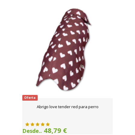
Oferta
Abrigo love tender red para perro
48,79 €
Desde..