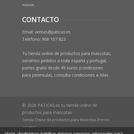
mascotas.
CONTACTO
Email: ventas@paticas.es
Teléfono:
968 107 823
Tu tienda online de productos para mascotas,
servimos pedidos a toda españa y portugal,
portes gratis desde 49 euros (condiciones
para peninsula), consulta condiciones a Islas.
© 2026 PATICAS.es tu tienda online de
productos para mascotas
Tienda Online de productos para Mascotas (Perros
y Gatos)
¡Hola! ¿Podríamos habilitar algunos servicios adicionales para