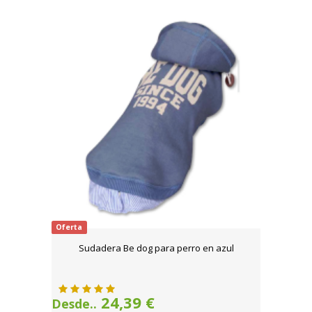
Oferta
Sudadera Be dog para perro en azul
24,39 €
Desde..