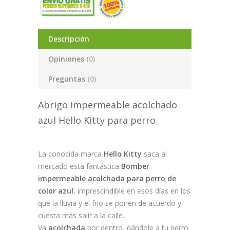
Descripción
Opiniones
(0)
Preguntas
(0)
Abrigo impermeable acolchado
azul Hello Kitty para perro
La conocida marca
Hello Kitty
saca al
mercado esta fantástica
Bomber
impermeable acolchada para perro de
color azul
, imprescindible en esos días en los
que la lluvia y el frio se ponen de acuerdo y
cuesta más salir a la calle.
Va
acolchada
por dentro, dándole a tu perro