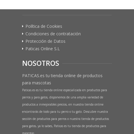
Política de Cookies
Condiciones de contratación
Protección de Datos
Paticas Online S.L
NOSOTROS
PATICAS.es tu tienda online de productos
para mascotas
Paticas.es es tu tienda online especializada en productos para
perros y para gatos, disponemos de una amplia variedad de
productos a inmejorables precios, en nuestra tienda online
encontrarás de todo para tu perro o tu gato. Descubre nuestra
sección de productos para perros o nuestra tienda de productos
para gatos, ya lo sabes, Paticas es tu tienda de productos para
mascotas.