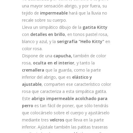
una mayor sensación abrigo, y por fuera, su
tejido de
impermeable
hará que la lluvia no
recale sobre su cuerpo.
Lleva un simpático dibujo de la
gatita Kitty
con
detalles en brillo
, en tonos pastel rosa,
blanco y azul, y la
serigrafía "Hello Kitty"
en
color rosa.
Dispone de una
capucha,
también de color
rosa,
oculta en el interior
, y tanto la
cremallera
que la guarda, como la parte
inferior del abrigo, que es
elástico y
ajustable
, comparten ese característico color
rosa que caracteriza a esta simpática gatita.
Este
abrigo impermeable acolchado para
perro
es tan fácil de poner, que sólo tendrás
que colocárselo sobre el cuerpo y ajustárselo
mediante tres
velcros
que lleva en la parte
inferior. Ajústale también las patitas traseras