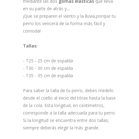
mediante las dos
gomas elásticas
que lleva
en su parte de atrás y...
¡Que se preparen el viento y la lluvia,porque tu
perro los vencerá de la forma más fácil y
cómoda!
Tallas:
- T25 - 25 cm de espalda
- T30 - 30 cm de espalda
- T35 - 35 cm de espalda
Para saber la talla de tu perro, debes medirlo
desde el cuello al inicio del tórax hasta la base
de la cola. Esta longitud, en centímetros,
corresponde a la talla adecuada para tu perro.
Si la longitud se encuentra entre dos tallas,
siempre deberás elegir la más grande.