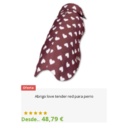
Oferta
Abrigo love tender red para perro
48,79 €
Desde..