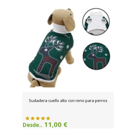
Sudadera cuello alto con reno para perros
11,00 €
Desde..