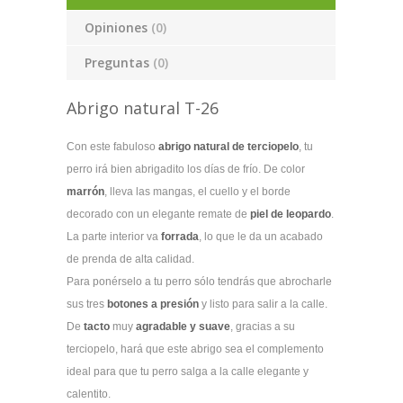
Opiniones
(0)
Preguntas
(0)
Abrigo natural T-26
Con este fabuloso
abrigo natural de terciopelo
, tu
perro irá bien abrigadito los días de frío. De color
marrón
, lleva las mangas, el cuello y el borde
decorado con un elegante remate de
piel de leopardo
.
La parte interior va
forrada
, lo que le da un acabado
de prenda de alta calidad.
Para ponérselo a tu perro sólo tendrás que abrocharle
sus tres
botones a presión
y listo para salir a la calle.
De
tacto
muy
agradable y suave
, gracias a su
terciopelo, hará que este abrigo sea el complemento
ideal para que tu perro salga a la calle elegante y
calentito.