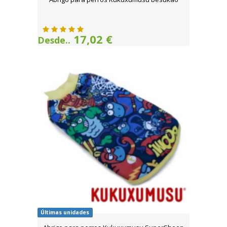
17,02 €
Desde..
Últimas unidades