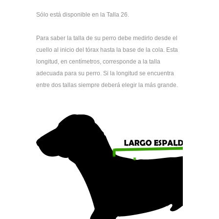
Sólo está disponible en la Talla 26.
Para saber la talla de su perro debe medirlo desde el
cuello al inicio del tórax hasta la base de la cola. Esta
longitud, en centímetros, corresponde a la talla
adecuada para su perro. Si la longitud se encuentra
entre dos tallas siempre deberá elegir la más grande.