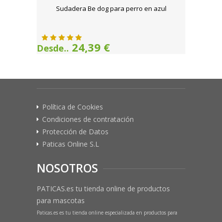
Sudadera Be dog para perro en azul
24,39 €
Desde..
Política de Cookies
Condiciones de contratación
Protección de Datos
Paticas Online S.L
NOSOTROS
PATICAS.es tu tienda online de productos
para mascotas
Paticas.es es tu tienda online especializada en productos para