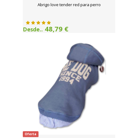
Abrigo love tender red para perro
48,79 €
Desde..
Oferta