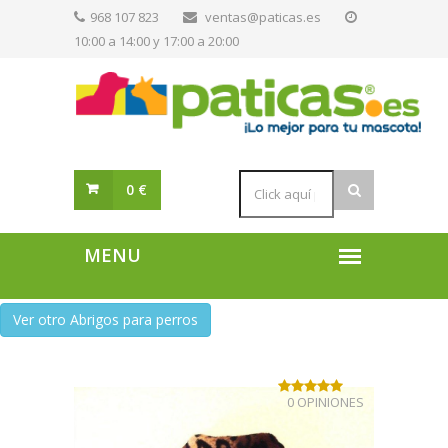
968 107 823
ventas@paticas.es
10:00 a 14:00 y 17:00 a 20:00
0 €
Ver otro Abrigos para perros
0 OPINIONES