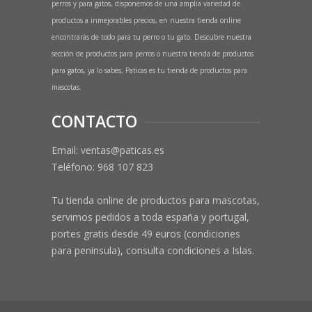
perros y para gatos, disponemos de una amplia variedad de
productos a inmejorables precios, en nuestra tienda online
encontrarás de todo para tu perro o tu gato. Descubre nuestra
sección de productos para perros o nuestra tienda de productos
para gatos, ya lo sabes, Paticas es tu tienda de productos para
mascotas.
CONTACTO
Email: ventas@paticas.es
Teléfono:
968 107 823
Tu tienda online de productos para mascotas,
servimos pedidos a toda españa y portugal,
portes gratis desde 49 euros (condiciones
para peninsula), consulta condiciones a Islas.