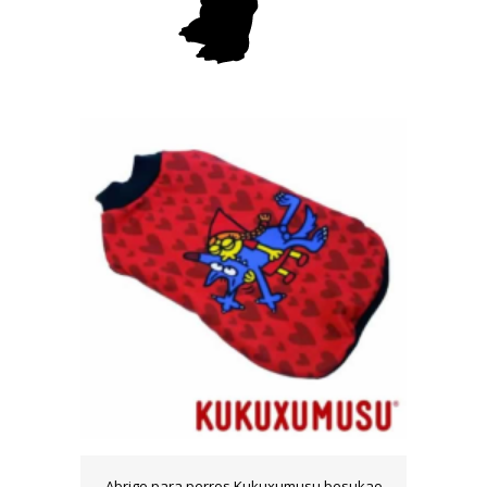
Abrigo para perros Kukuxumusu besukao