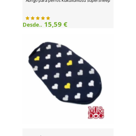
Abrigo para perros Kukuxumusu SuperSheep
15,59 €
Desde..