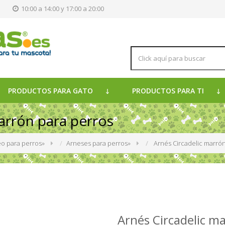
s
10:00 a 14:00 y 17:00 a 20:00
PRODUCTOS PARA GATO
PRODUCTOS PARA TI
arrón para perros
o para perros
»
Arneses para perros
»
Arnés Circadelic marró
Arnés Circadelic m