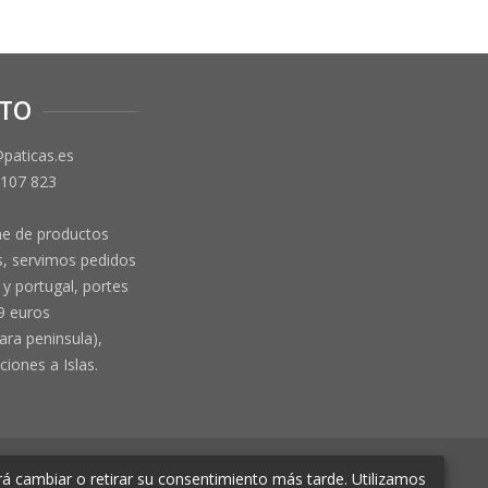
TO
@paticas.es
 107 823
ne de productos
, servimos pedidos
y portugal, portes
9 euros
ara peninsula),
ciones a Islas.
á cambiar o retirar su consentimiento más tarde. Utilizamos