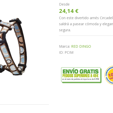
Desde
24,14 €
Con este divertido arnés Circade
saldrá a pasear cómoda y elegan
segura.
Marca:
RED DINGO
ID: PCIM