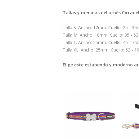
Tallas y medidas del arnés Circadel
Talla S: Ancho: 12mm. Cuello: 25 - 39
Talla M: Ancho: 18mm. Cuello: 35 - 5
Talla L: Ancho: 25mm. Cuello: 46 - 76
Talla XL: Ancho: 25mm. Cuello: 62 - 
Elige este estupendo y moderno arn