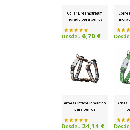
Collar Dreamstream
Corre
morado para perros
morad
6,70 €
Desde..
Desde.
Arnés Circadelic marrón
Arnés C
para perros
p
24,14 €
Desde..
Desde.