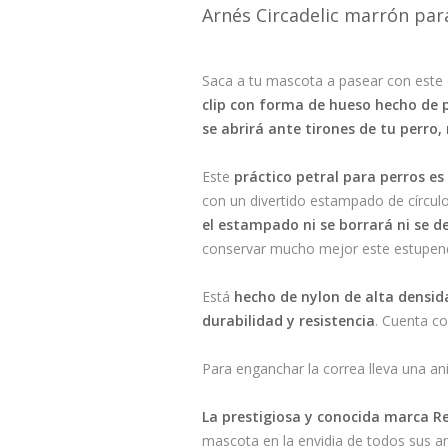
Arnés Circadelic marrón par
Saca a tu mascota a pasear con este 
clip con forma de hueso hecho de 
se abrirá ante tirones de tu perro, 
Este
práctico petral para perros
es
con un divertido estampado de círcul
el estampado ni se borrará ni se d
conservar mucho mejor este estupend
Está
hecho de
nylon de alta densid
durabilidad y resistencia
. Cuenta c
Para enganchar la correa lleva una an
La prestigiosa y conocida marca R
mascota en la envidia de todos sus