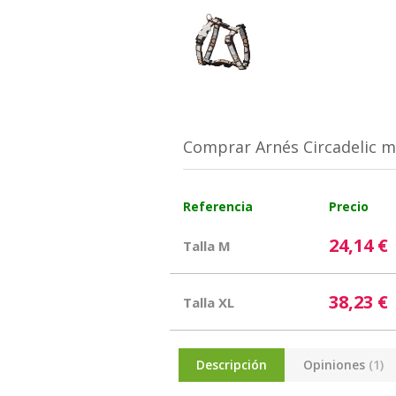
Comprar Arnés Circadelic m
Referencia
Precio
24,14 €
Talla M
38,23 €
Talla XL
Descripción
Opiniones
(1)