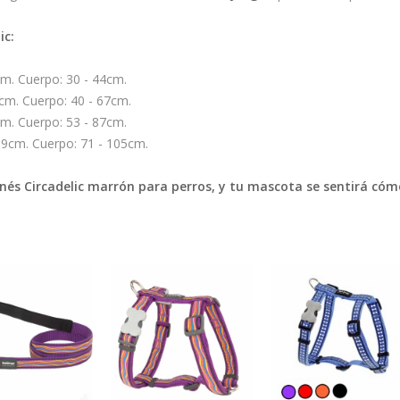
ic:
cm. Cuerpo: 30 - 44cm.
3cm. Cuerpo: 40 - 67cm.
cm. Cuerpo: 53 - 87cm.
109cm. Cuerpo: 71 - 105cm.
és Circadelic marrón para perros, y tu mascota se sentirá cóm