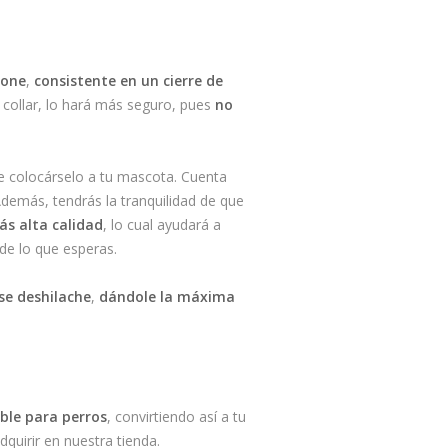
bone
,
consistente en un cierre
de
 collar, lo hará más seguro, pues
no
e colocárselo a tu mascota. Cuenta
demás, tendrás la tranquilidad de que
ás alta calidad
, lo cual ayudará a
de lo que esperas.
se deshilache
,
dándole la máxima
ble para perros
, convirtiendo así a tu
quirir en nuestra tienda.