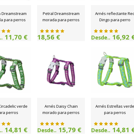
a Dreamstream
Petral Dreamstream
Arnés reflectante Re
a para perros
morada para perros
Dingo para perro
11,70 €
18,56 €
16,92 
.
Desde..
ircadelic verde
Arnés Daisy Chain
Arnés Estrellas verd
ara perros
morado para perros
para perros
14,81 €
15,79 €
14,81 
.
Desde..
Desde..