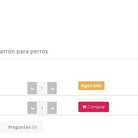
arrón para perros
Agotado
Comprar
Preguntas
(0)