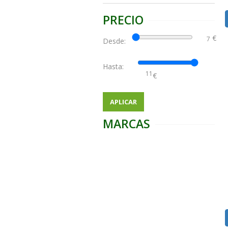
PRECIO
€
Desde:
Hasta:
€
APLICAR
MARCAS