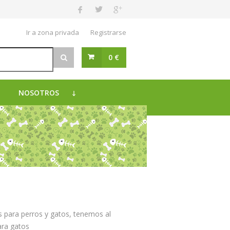
Ir a zona privada
Registrarse
0 €
NOSOTROS
 para perros y gatos, tenemos al
ara gatos