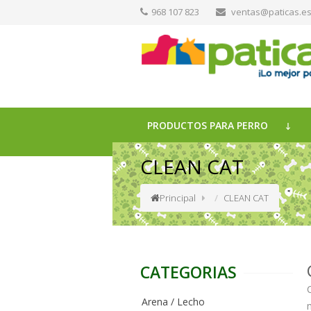
968 107 823
ventas@paticas.e
PRODUCTOS PARA PERRO
CLEAN CAT
Principal
CLEAN CAT
CATEGORIAS
Arena / Lecho