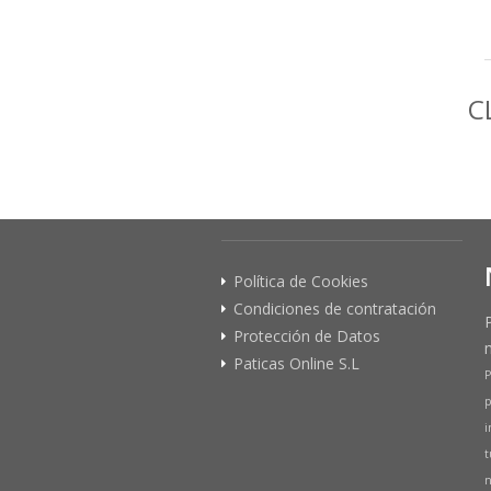
C
Política de Cookies
Condiciones de contratación
Protección de Datos
Paticas Online S.L
P
p
i
t
n