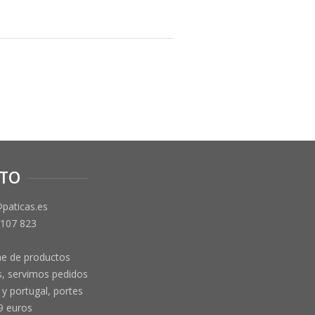
TO
@paticas.es
 107 823
ne de productos
, servimos pedidos
y portugal, portes
9 euros