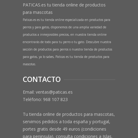
PATICAS.es tu tienda online de productos
para mascotas
Paticas.es es tu tienda online especializada en productos para
perros y para gatos, disponemos de una amplia variedad de
productos a inmejorables precios, en nuestra tienda online
encontrarás de todo para tu perro o tu gato. Descubre nuestra
sección de productos para perros o nuestra tienda de productos
para gatos, ya lo sabes, Paticas es tu tienda de productos para
mascotas.
CONTACTO
Email: ventas@paticas.es
Teléfono:
968 107 823
Tu tienda online de productos para mascotas,
servimos pedidos a toda españa y portugal,
portes gratis desde 49 euros (condiciones
para peninsula), consulta condiciones a Islas.