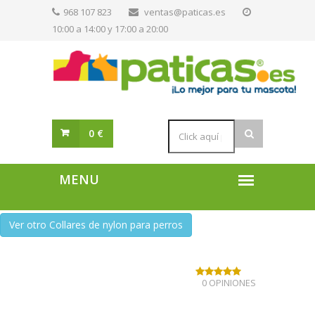
968 107 823
ventas@paticas.es
10:00 a 14:00 y 17:00 a 20:00
0 €
Ver otro Collares de nylon para perros
0 OPINIONES