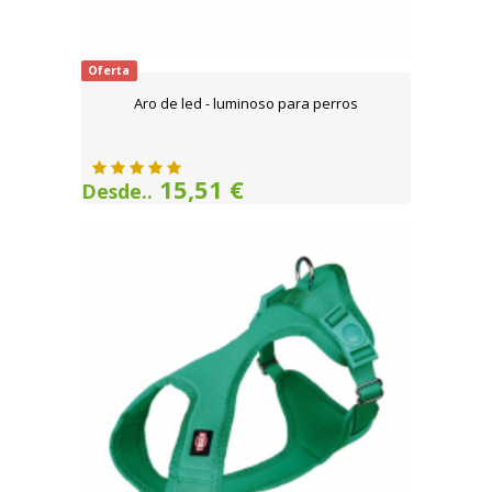
Oferta
Aro de led - luminoso para perros
15,51 €
Desde..