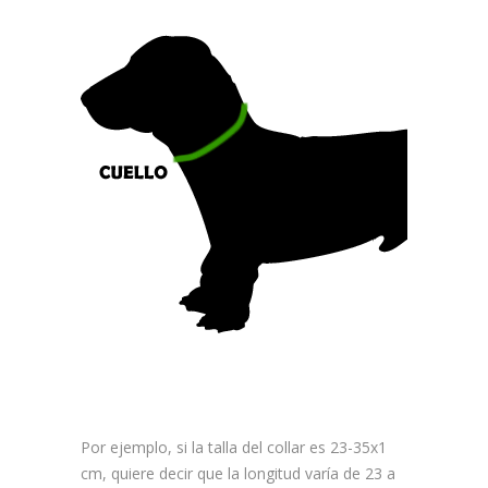
Por ejemplo, si la talla del collar es 23-35x1
cm, quiere decir que la longitud varía de 23 a