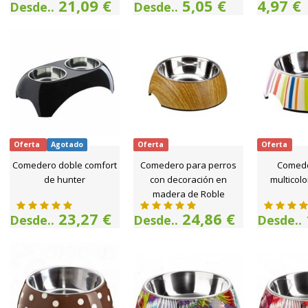
21,09 €
5,05 €
4,97 €
Desde..
Desde..
Oferta
Agotado
Oferta
Oferta
Comedero doble comfort
Comedero para perros
Comede
de hunter
con decoración en
multicolo
madera de Roble
23,27 €
24,86 €
Desde..
Desde..
Desde..