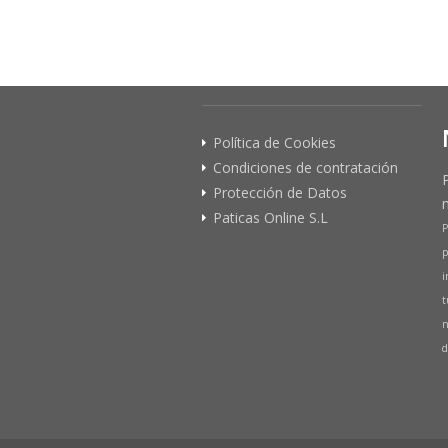
Política de Cookies
Condiciones de contratación
Protección de Datos
Paticas Online S.L
P
p
i
t
n
d