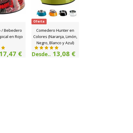
Oferta
 / Bebedero
Comedero Hunter en
pical en Rojo
Colores (Naranja, Limón,
Negro, Blanco y Azul)
17,47 €
13,08 €
Desde..