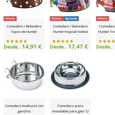
Oferta
Oferta
Agotado
Oferta
Comedero / Bebedero
Comedero / Bebedero
Comedero
Topos de Hunter
Hunter tropical Violeta
Hunter Tro
14,91 €
17,47 €
Desde..
Desde..
Desde..
Comedero multiusos con
Comedero acero
ganchos
inoxidable para gato 12