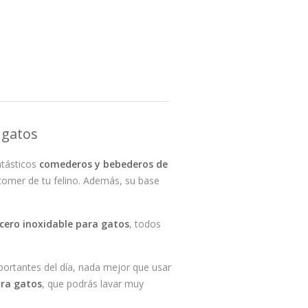
 gatos
ntásticos
comederos y bebederos de
omer de tu felino. Además, su base
cero inoxidable para gatos
, todos
portantes del día, nada mejor que usar
ara gatos
, que podrás lavar muy