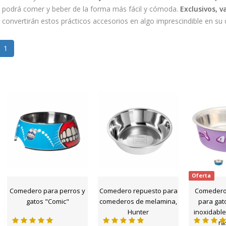
podrá comer y beber de la forma más fácil y cómoda.
Exclusivos, 
convertirán estos prácticos accesorios en algo imprescindible en su d
1
Oferta
Comedero para perros y
Comedero repuesto para
Comedero
gatos "Comic"
comederos de melamina,
para gat
Hunter
inoxidable
ra