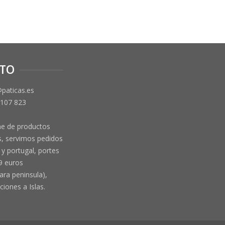
TO
@paticas.es
 107 823
ne de productos
, servimos pedidos
y portugal, portes
9 euros
ara peninsula),
ciones a Islas.