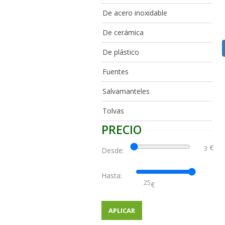
De acero inoxidable
De cerámica
De plástico
Fuentes
Salvamanteles
Tolvas
PRECIO
€
Desde:
Hasta:
€
APLICAR