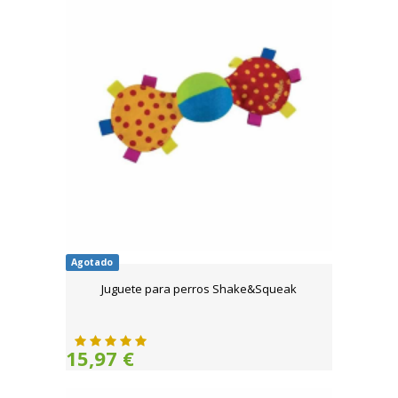
Agotado
Juguete para perros Shake&Squeak
15,97 €