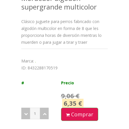
supergrande multicolor
Clásico juguete para perros fabricado con
algodón multicolor en forma de 8 que les
proporciona horas de diversión mientras lo
muerden o para jugar a tirar y traer
Marca:
.
ID: 8432288170519
#
Precio
9,06 €
6,35 €
Comprar