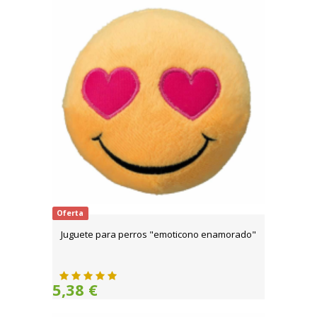
Oferta
Juguete para perros "emoticono enamorado"
5,38 €