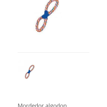
Mordedor algodon