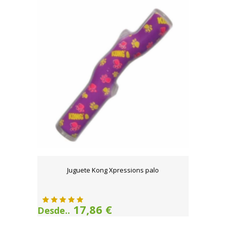
Juguete Kong Xpressions palo
17,86 €
Desde..