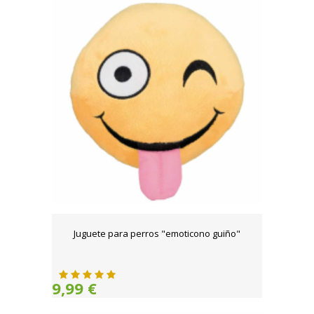
Juguete para perros "emoticono guiño"
9,99 €