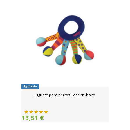
Agotado
Juguete para perros Toss N'Shake
13,51 €