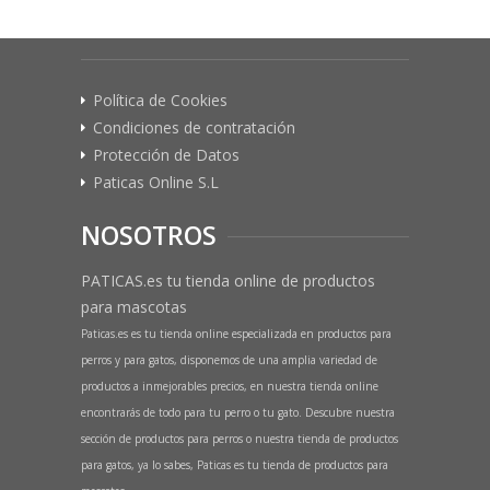
Política de Cookies
Condiciones de contratación
Protección de Datos
Paticas Online S.L
NOSOTROS
PATICAS.es tu tienda online de productos
para mascotas
Paticas.es es tu tienda online especializada en productos para
perros y para gatos, disponemos de una amplia variedad de
productos a inmejorables precios, en nuestra tienda online
encontrarás de todo para tu perro o tu gato. Descubre nuestra
sección de productos para perros o nuestra tienda de productos
para gatos, ya lo sabes, Paticas es tu tienda de productos para