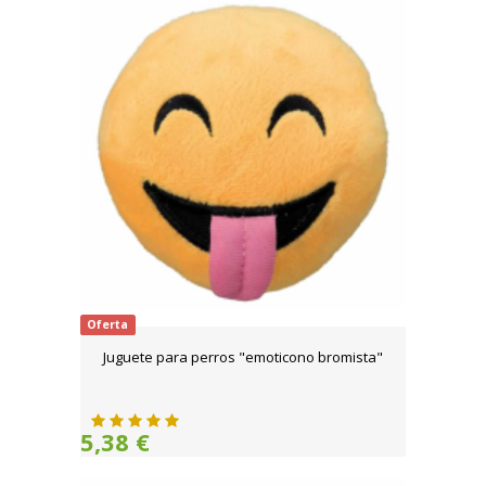
Oferta
Juguete para perros "emoticono bromista"
5,38 €