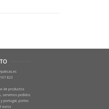
TO
@paticas.es
 107 823
ne de productos
, servimos pedidos
y portugal, portes
9 euros