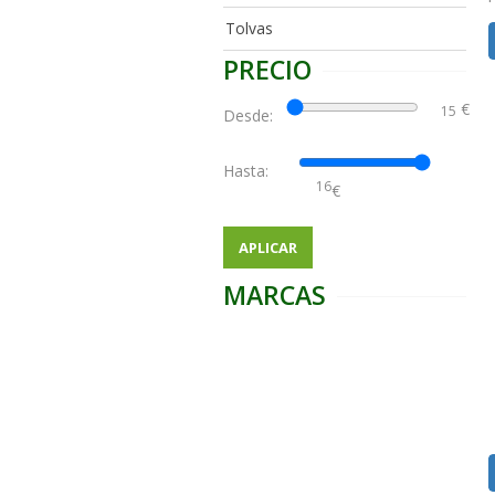
Tolvas
PRECIO
€
Desde:
Hasta:
€
APLICAR
MARCAS