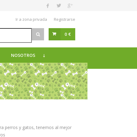
Ir a zona privada
Registrarse
0 €
NOSOTROS
ra perros y gatos, tenemos al mejor
ros