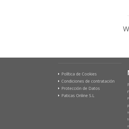
W
Política de Cookies
Condiciones de contratación
Protección de Datos
Paticas Online S.L
P
p
i
t
n