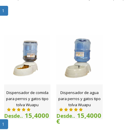
1
Dispensador de comida
Dispensador de agua
para perros y gatos tipo
para perros y gatos tipo
tolva Wuapu
tolva Wuapu
15,4000
15,4000
Desde..
Desde..
€
€
1