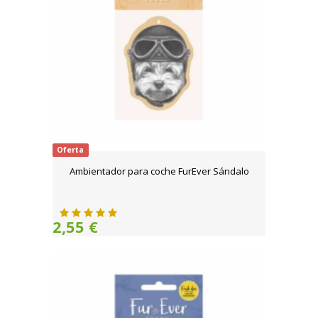
Oferta
Ambientador para coche FurEver Sándalo
2,55 €