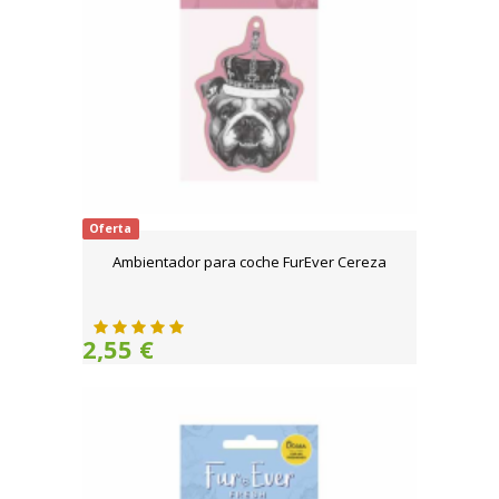
Oferta
Ambientador para coche FurEver Cereza
2,55 €