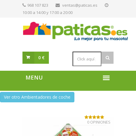
968 107 823
ventas@paticas.es
10:00 a 14:00 y 17:00 a 20:00
0 €
Ver otro Ambientadores de coche
0 OPINIONES