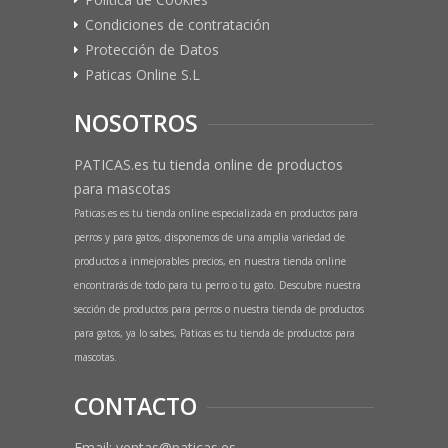
Condiciones de contratación
Protección de Datos
Paticas Online S.L
NOSOTROS
PATICAS.es tu tienda online de productos
para mascotas
Paticas.es es tu tienda online especializada en productos para
perros y para gatos, disponemos de una amplia variedad de
productos a inmejorables precios, en nuestra tienda online
encontrarás de todo para tu perro o tu gato. Descubre nuestra
sección de productos para perros o nuestra tienda de productos
para gatos, ya lo sabes, Paticas es tu tienda de productos para
mascotas.
CONTACTO
Email: ventas@paticas.es