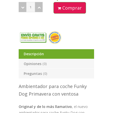
Comprar
Descripción
Opiniones
(0)
Preguntas
(0)
Ambientador para coche Funky
Dog Primavera con ventosa
Original y de lo más llamativo
, el nuevo
ambientador para coche Funky Dog con