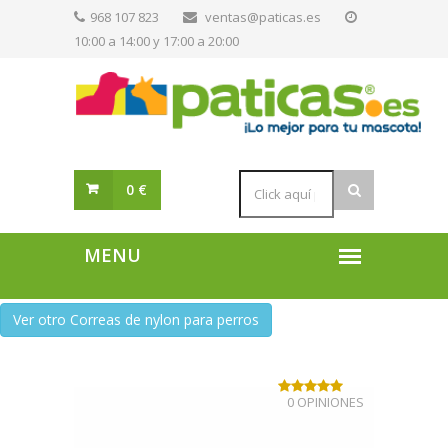
968 107 823
ventas@paticas.es
10:00 a 14:00 y 17:00 a 20:00
0 €
Ver otro Correas de nylon para perros
0 OPINIONES