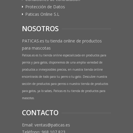
Protección de Datos
Paticas Online S.L
NOSOTROS
PATICAS.es tu tienda online de productos
para mascotas
Paticas.es es tu tienda online especializada en productos para
perros y para gatos, disponemos de una amplia variedad de
productos a inmejorables precios, en nuestra tienda online
encontrarás de todo para tu perro o tu gato. Descubre nuestra
sección de productos para perros o nuestra tienda de productos
para gatos, ya lo sabes, Paticas es tu tienda de productos para
mascotas.
CONTACTO
Email: ventas@paticas.es
Teléfono:
968 107 823