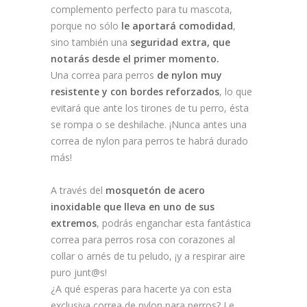
complemento perfecto para tu mascota,
porque no sólo
le aportará comodidad
,
sino también una
seguridad extra, que
notarás desde el primer momento.
Una correa para perros
de nylon muy
resistente y con bordes reforzados
, lo que
evitará que ante los tirones de tu perro, ésta
se rompa o se deshilache. ¡Nunca antes una
correa de nylon para perros te habrá durado
más!
A través del
mosquetón de acero
inoxidable que lleva en uno de sus
extremos
, podrás enganchar esta fantástica
correa para perros rosa con corazones al
collar o arnés de tu peludo, ¡y a respirar aire
puro junt@s!
¿A qué esperas para hacerte ya con esta
exclusiva correa de nylon para perros? Le