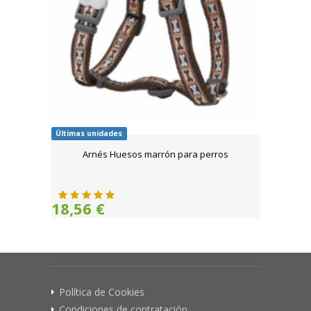
Últimas unidades
Arnés Huesos marrón para perros
18,56 €
Política de Cookies
Condiciones de contratación