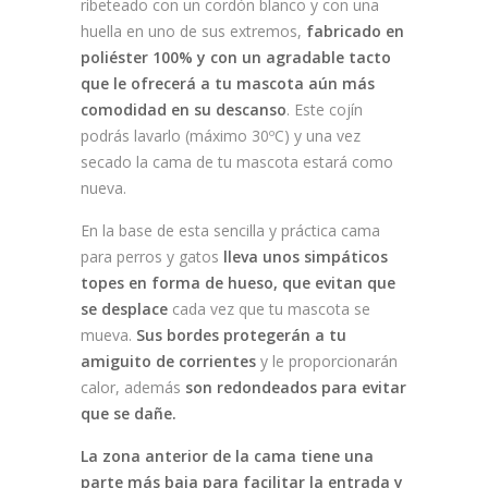
ribeteado con un cordón blanco y con una
huella en uno de sus extremos,
fabricado en
poliéster 100% y con un agradable tacto
que le ofrecerá a tu mascota aún más
comodidad en su descanso
. Este cojín
podrás lavarlo (máximo 30ºC) y una vez
secado la cama de tu mascota estará como
nueva.
En la base de esta sencilla y práctica cama
para perros y gatos
lleva unos simpáticos
topes en forma de hueso, que evitan que
se desplace
cada vez que tu mascota se
mueva.
Sus bordes protegerán a tu
amiguito de corrientes
y le proporcionarán
calor, además
son redondeados para evitar
que se dañe.
La zona anterior de la cama tiene una
parte más baja para facilitar la entrada y