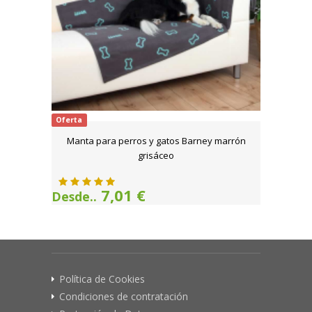
Oferta
Manta para perros y gatos Barney marrón
grisáceo
7,01 €
Desde..
Política de Cookies
Condiciones de contratación