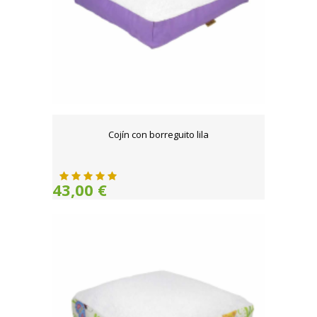
Cojín con borreguito lila
43,00 €