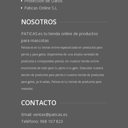
Protección de Datos
Paticas Online S.L
NOSOTROS
PATICAS.es tu tienda online de productos
para mascotas
Paticas.es es tu tienda online especializada en productos para
perros y para gatos, disponemos de una amplia variedad de
productos a inmejorables precios, en nuestra tienda online
encontrarás de todo para tu perro o tu gato. Descubre nuestra
sección de productos para perros o nuestra tienda de productos
para gatos, ya lo sabes, Paticas es tu tienda de productos para
mascotas.
CONTACTO
Email: ventas@paticas.es
Teléfono:
968 107 823