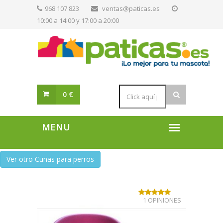
968 107 823
ventas@paticas.es
10:00 a 14:00 y 17:00 a 20:00
0 €
Ver otro Cunas para perros
1 OPINIONES