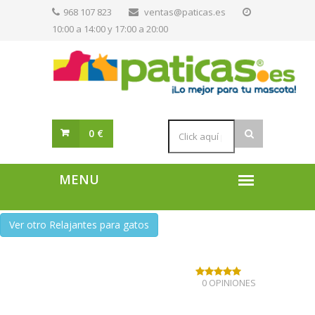
968 107 823
ventas@paticas.es
10:00 a 14:00 y 17:00 a 20:00
0 €
Ver otro Relajantes para gatos
0 OPINIONES