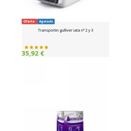
Oferta
Agotado
Transportin gulliver iata nº 2 y 3
35,92 €