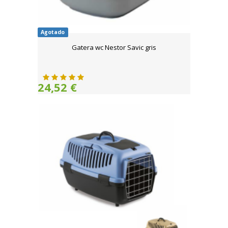
Agotado
Gatera wc Nestor Savic gris
24,52 €