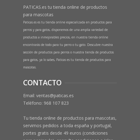
PATICAS.es tu tienda online de productos
para mascotas
Paticas.es es tu tienda online especializada en productos para
perros y para gatos, disponemos de una amplia variedad de
productos a inmejorables precios, en nuestra tienda online
encontrarás de todo para tu perro o tu gato. Descubre nuestra
sección de productos para perros o nuestra tienda de productos
para gatos, ya lo sabes, Paticas es tu tienda de productos para
mascotas.
CONTACTO
Email: ventas@paticas.es
Teléfono:
968 107 823
Tu tienda online de productos para mascotas,
servimos pedidos a toda españa y portugal,
portes gratis desde 49 euros (condiciones