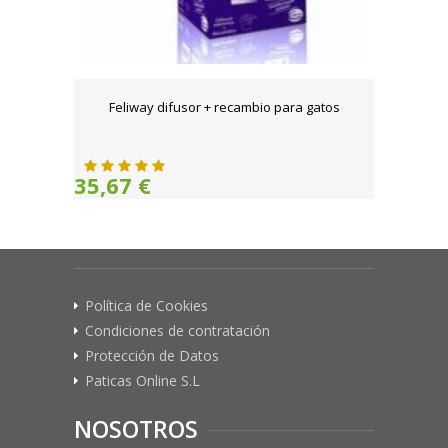
Feliway difusor + recambio para gatos
35,67 €
Política de Cookies
Condiciones de contratación
Protección de Datos
Paticas Online S.L
NOSOTROS