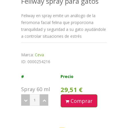
Feliway spray para gatos
Feliway en spray emite un análogo de la
feromona facial felina que proporciona
tranquilidad y seguridad a su gato ayudándole
a controlar situaciones de estrés
Marca:
Ceva
ID: 0000254216
#
Precio
29,51 €
Spray 60 ml
Comprar