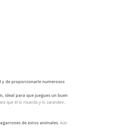
ad y de proporcionarle numerosos
n, ideal para que juegues un buen
ra que él lo muerda y lo zarandee...
 agarrones de estos animales
. Aún