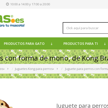
s
10:00 a 14:00 y 17:00 a 20:00
PRODUCTOS PARA GATO
PRODUCTOS PARA TI
os con forma de mono, de Kong Br
ros
»
Juguetes Kong para perros
»
Juguete para perros con form
Juguete para perro