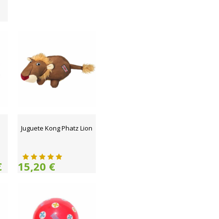
Juguete Kong Phatz Lion
€
15,20 €