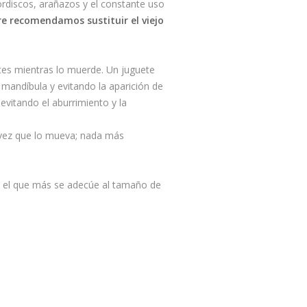
ordiscos, arañazos y el constante uso
e recomendamos sustituir el viejo
tes mientras lo muerde. Un juguete
 mandíbula y evitando la aparición de
evitando el aburrimiento y la
vez que lo mueva; nada más
je el que más se adecúe al tamaño de