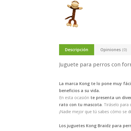
Descripción
Opiniones
(0)
Juguete para perros con fo
La marca Kong te lo pone muy fáci
beneficios a su vida.
En esta ocasión
te presenta un dive
rato con tu mascota
. Tiráselo para
¡Nadie mejor que tú sabes cómo se di
Los juguetes Kong Braidz para per