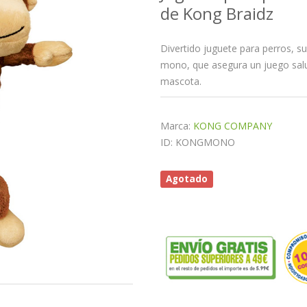
de Kong Braidz
Divertido juguete para perros, s
mono, que asegura un juego salud
mascota.
Marca:
KONG COMPANY
ID: KONGMONO
Agotado