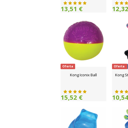
13,51 €
12,32
Oferta
Oferta
Kong Iconix Ball
Kong S
15,52 €
10,54