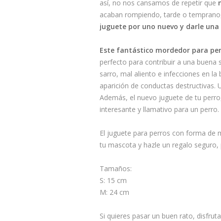
así, no nos cansamos de repetir que
acaban rompiendo, tarde o temprano,
juguete por uno nuevo y darle una
Este fantástico mordedor para per
perfecto para contribuir a una buena s
sarro, mal aliento e infecciones en la
aparición de conductas destructivas. U
Además, el nuevo juguete de tu perr
interesante y llamativo para un perro.
El juguete para perros con forma de 
tu mascota y hazle un regalo seguro, p
Tamaños:
S: 15 cm
M: 24 cm
Si quieres pasar un buen rato, disfrut