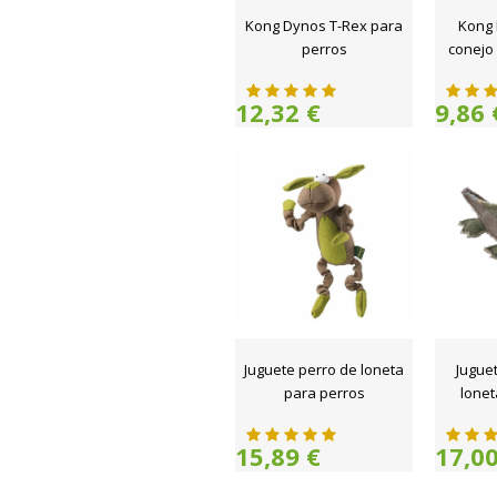
Kong Dynos T-Rex para
Kong 
perros
conejo 
12,32 €
9,86 
Juguete perro de loneta
Juguet
para perros
lonet
15,89 €
17,00