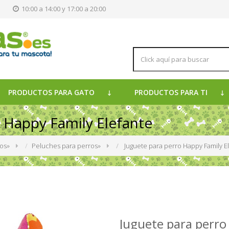
s
10:00 a 14:00 y 17:00 a 20:00
PRODUCTOS PARA GATO
PRODUCTOS PARA TI
 Happy Family Elefante
ros
»
Peluches para perros
»
Juguete para perro Happy Family E
Juguete para perro