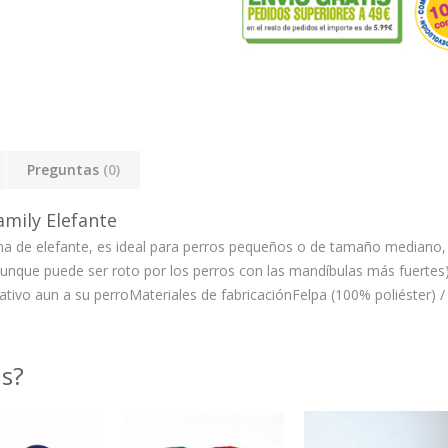
Preguntas
(0)
mily Elefante
ma de elefante, es ideal para perros pequeños o de tamaño mediano, a
 (aunque puede ser roto por los perros con las mandíbulas más fuertes
ativo aun a su perro
Materiales de fabricación
Felpa (100% poliéster) /
as?