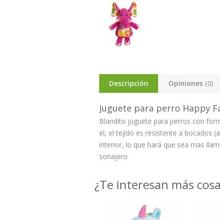
Descripción
Opiniones
(0)
Juguete para perro Happy Fa
Blandito juguete para perros con for
el, el tejido es resistente a bocados
interior, lo que hará que sea mas llam
sonajero
¿Te interesan más cos