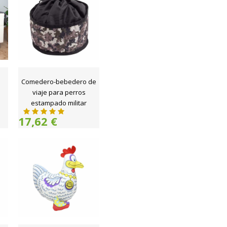
Comedero-bebedero de
n
viaje para perros
estampado militar
17,62 €