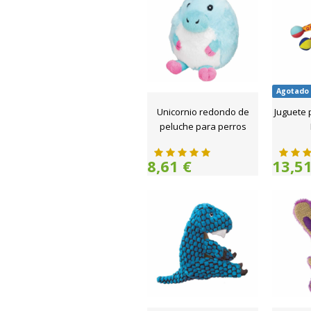
Agotado
Unicornio redondo de
Juguete 
peluche para perros
8,61 €
13,51