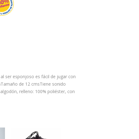
l ser esponjoso es fácil de jugar con
)
Tamaño de 12 cms
Tiene sonido
 algodón, relleno: 100% poliéster, con