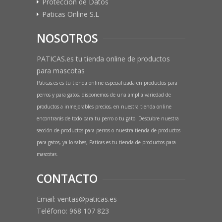
Protección de Datos
Paticas Online S.L
NOSOTROS
PATICAS.es tu tienda online de productos
para mascotas
Paticas.es es tu tienda online especializada en productos para
perros y para gatos, disponemos de una amplia variedad de
productos a inmejorables precios, en nuestra tienda online
encontrarás de todo para tu perro o tu gato. Descubre nuestra
sección de productos para perros o nuestra tienda de productos
para gatos, ya lo sabes, Paticas es tu tienda de productos para
mascotas.
CONTACTO
Email: ventas@paticas.es
Teléfono:
968 107 823