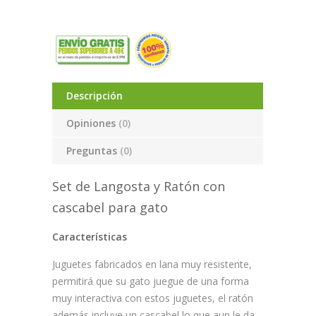
Descripción
Opiniones
(0)
Preguntas
(0)
Set de Langosta y Ratón con
cascabel para gato
Características
Juguetes fabricados en lana muy resistente,
permitirá que su gato juegue de una forma
muy interactiva con estos juguetes, el ratón
además incluye un cascabel lo que aun le da