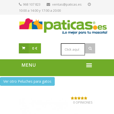
968 107 823
ventas@paticas.es
10:00 a 14:00 y 17:00 a 20:00
0 €
Ver otro Peluches para gatos
0 OPINIONES