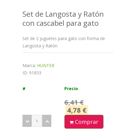
Set de Langosta y Ratón
con cascabel para gato
Set de 2 juguetes para gato con forma de
Langosta y Ratón
Marca:
HUNTER
ID: 91833
#
Precio
6,41 €
4,78 €
Comprar