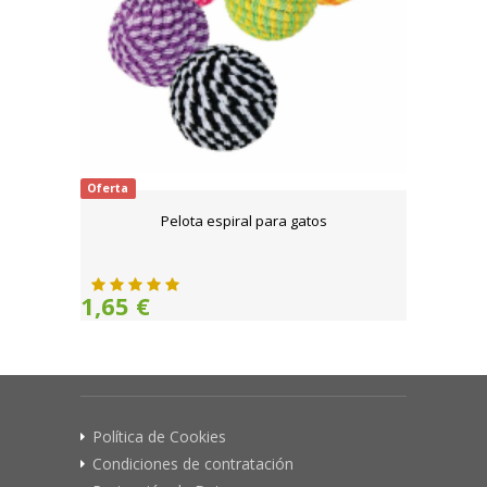
Oferta
Pelota espiral para gatos
1,65 €
Política de Cookies
Condiciones de contratación