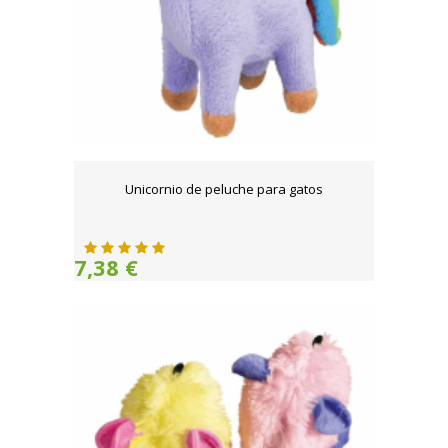
Unicornio de peluche para gatos
7,38 €