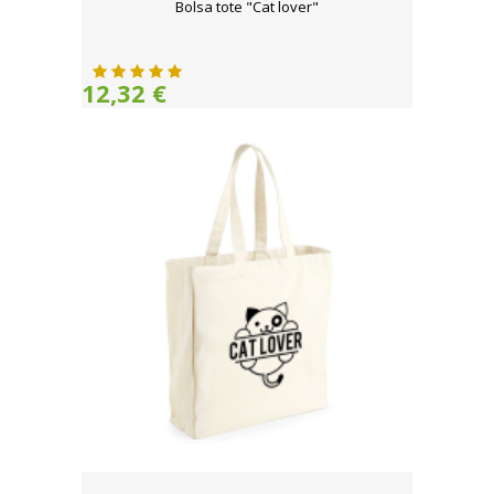
Bolsa tote "Cat lover"
12,32 €