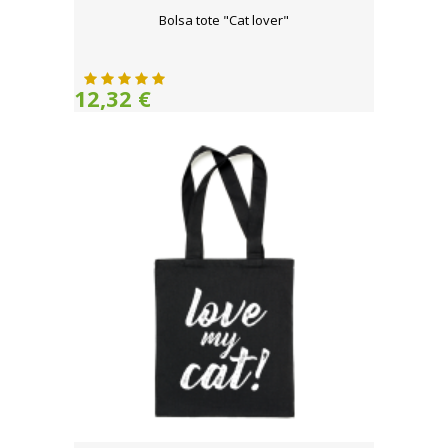
Bolsa tote "Cat lover"
12,32 €