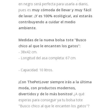
en negro será perfecta para usarla a diario,
pues es
muy cómoda de llevar y muy fácil
de lavar.
¡Y es 100% ecológica!, así estarás
contribuyendo a cuidar el medio
ambiente.
Medidas de la nueva bolsa tote "Busco
chico al que le encanten los gatos":
- 38x42 cm.
- Longitud del asa completa: 67 cm.
- Capacidad: 10 litros.
¡Con ThePetLover siempre irás a la última
moda, con productos modernos,
divertidos y de lo más bonitos!
¿A qué
esperas para conseguir ya tu bolsa tote
"Busco chico al que le encanten los gatos"?