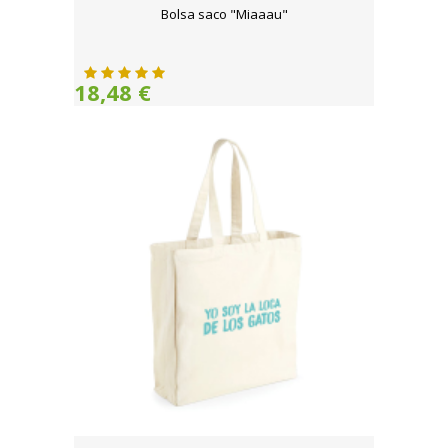
Bolsa saco "Miaaau"
18,48 €