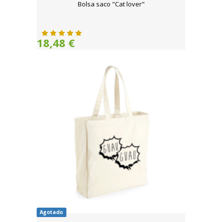
Bolsa saco "Cat lover"
18,48 €
Agotado