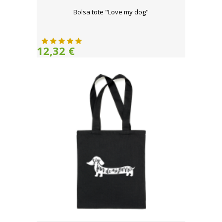
Bolsa tote "Love my dog"
12,32 €