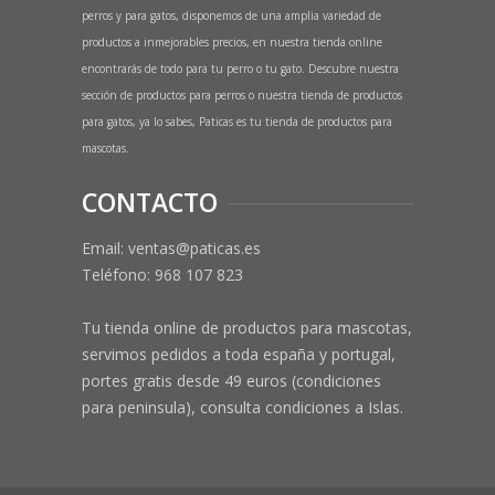
perros y para gatos, disponemos de una amplia variedad de
productos a inmejorables precios, en nuestra tienda online
encontrarás de todo para tu perro o tu gato. Descubre nuestra
sección de productos para perros o nuestra tienda de productos
para gatos, ya lo sabes, Paticas es tu tienda de productos para
mascotas.
CONTACTO
Email: ventas@paticas.es
Teléfono:
968 107 823
Tu tienda online de productos para mascotas,
servimos pedidos a toda españa y portugal,
portes gratis desde 49 euros (condiciones
para peninsula), consulta condiciones a Islas.