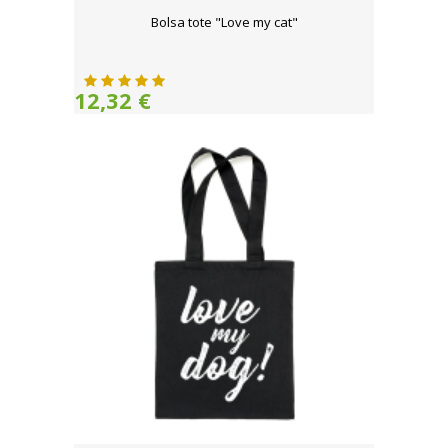
Bolsa tote "Love my cat"
12,32 €