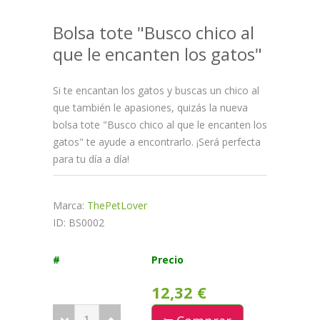
Bolsa tote "Busco chico al
que le encanten los gatos"
Si te encantan los gatos y buscas un chico al
que también le apasiones, quizás la nueva
bolsa tote "Busco chico al que le encanten los
gatos" te ayude a encontrarlo. ¡Será perfecta
para tu día a día!
Marca:
ThePetLover
ID: BS0002
#
Precio
12,32 €