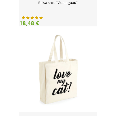
Bolsa saco "Guau, guau"
18,48 €