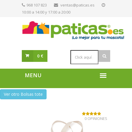
968 107 823
ventas@paticas.es
10:00 a 14:00 y 17:00 a 20:00
0 €
Ver otro Bolsas tote
0 OPINIONES