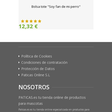
Bolsa tote "Soy fan de mi perro"
12,32 €
Política de Cookies
Condiciones de contratación
Protección de Datos
Paticas Online S.L
NOSOTROS
PATICAS.es tu tienda online de productos
para mascotas
Paticas.es es tu tienda online especializada en productos para