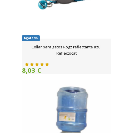
Agotado
Collar para gatos Rogz reflectante azul
Reflectocat
8,03 €