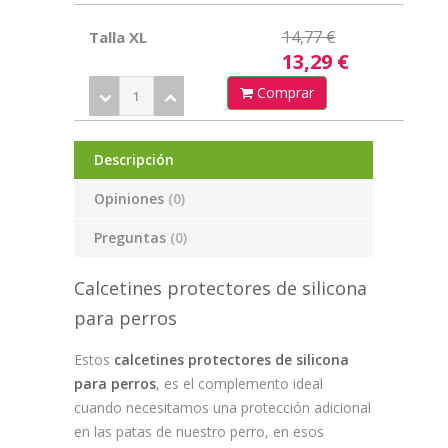
14,77 €
Talla XL
13,29 €
Comprar
Descripción
Opiniones
(0)
Preguntas
(0)
Calcetines protectores de silicona
para perros
Estos
calcetines protectores de silicona
para perros
, es el complemento ideal
cuando necesitamos una protección adicional
en las patas de nuestro perro, en esos