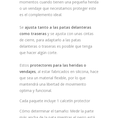
momentos cuando tienen una pequeña herida
o un vendaje que necesitamos proteger este
es el complemento ideal.
Se
ajusta tanto a las patas delanteras
como traseras
y se ajusta con unas cintas
de cierre, para adaptarlo a las patas
delanteras o traseras es posible que tenga
que hacer algún corte.
Estos
protectores para las heridas o
vendajes
, al estar fabricados en silicona, hace
que sea un material flexible, por lo que
mantendrá una libertad de movimiento
optima y funcional.
Cada paquete incluye 1 calcetín protector
Cómo determinar el tamaño
: Medir la parte
más ancha de la pata mientras el perro está