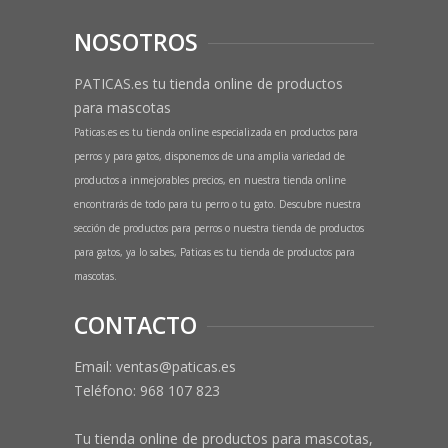
NOSOTROS
PATICAS.es tu tienda online de productos
para mascotas
Paticas.es es tu tienda online especializada en productos para
perros y para gatos, disponemos de una amplia variedad de
productos a inmejorables precios, en nuestra tienda online
encontrarás de todo para tu perro o tu gato. Descubre nuestra
sección de productos para perros o nuestra tienda de productos
para gatos, ya lo sabes, Paticas es tu tienda de productos para
mascotas.
CONTACTO
Email: ventas@paticas.es
Teléfono:
968 107 823
Tu tienda online de productos para mascotas,