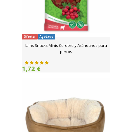
Oferta
Agotado
Iams Snacks Minis Cordero y Arándanos para
perros
1,72 €