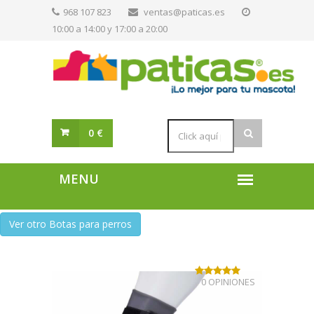
968 107 823
ventas@paticas.es
10:00 a 14:00 y 17:00 a 20:00
0 €
Ver otro Botas para perros
0 OPINIONES