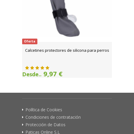
Oferta
Calcetines protectores de silicona para perros
9,97 €
Desde..
Política de Cookies
Condiciones de contratación
Protección de Datos
Paticas Online S.L