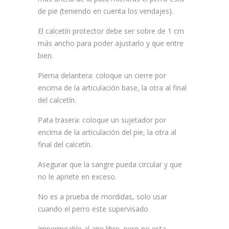
de pie (teniendo en cuenta los vendajes).
El calcetín protector debe ser sobre de 1 cm
más ancho para poder ajustarlo y que entre
bien.
Pierna delantera
: coloque un cierre por
encima de la articulación base, la otra al final
del calcetín.
Pata trasera
: coloque un sujetador por
encima de la articulación del pie, la otra al
final del calcetín.
Asegurar que la sangre pueda circular y que
no le apriete en exceso.
No es a prueba de mordidas, solo usar
cuando el perro este supervisado
Impermeable al aire libre, pero no esta