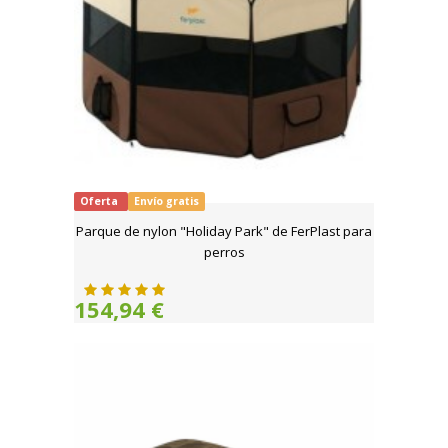
Oferta
Envío gratis
Parque de nylon "Holiday Park" de FerPlast para
perros
154,94 €