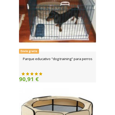
Envío gratis
Parque educativo "dog training" para perros
90,91 €