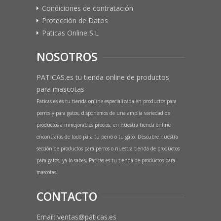
Condiciones de contratación
Protección de Datos
Paticas Online S.L
NOSOTROS
PATICAS.es tu tienda online de productos
para mascotas
Paticas.es es tu tienda online especializada en productos para
perros y para gatos, disponemos de una amplia variedad de
productos a inmejorables precios, en nuestra tienda online
encontrarás de todo para tu perro o tu gato. Descubre nuestra
sección de productos para perros o nuestra tienda de productos
para gatos, ya lo sabes, Paticas es tu tienda de productos para
mascotas.
CONTACTO
Email: ventas@paticas.es