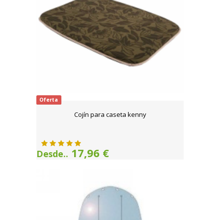
Oferta
Cojín para caseta kenny
17,96 €
Desde..