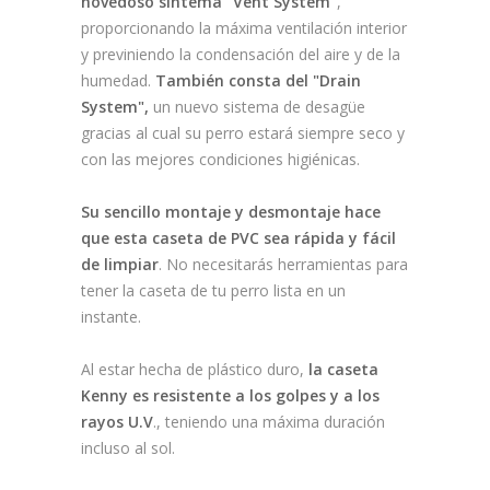
novedoso sintema "Vent System"
,
proporcionando la máxima ventilación interior
y previniendo la condensación del aire y de la
humedad.
También consta del "Drain
System",
un nuevo sistema de desagüe
gracias al cual su perro estará siempre seco y
con las mejores condiciones higiénicas.
Su sencillo montaje y desmontaje hace
que esta caseta de PVC sea rápida y fácil
de limpiar
. No necesitarás herramientas para
tener la caseta de tu perro lista en un
instante.
Al estar hecha de plástico duro,
la caseta
Kenny es resistente a los golpes y a los
rayos U.V
., teniendo una máxima duración
incluso al sol.