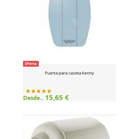
Oferta
Puerta para caseta kenny
15,65 €
Desde..