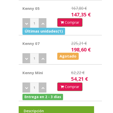
167,80 €
Kenny 05
147,35 €
Comprar
Últimas unidades(1)
225,21 €
Kenny 07
198,60 €
Agotado
62,22 €
Kenny Mini
54,21 €
Comprar
Entrega en 2 - 3 días
Descripción