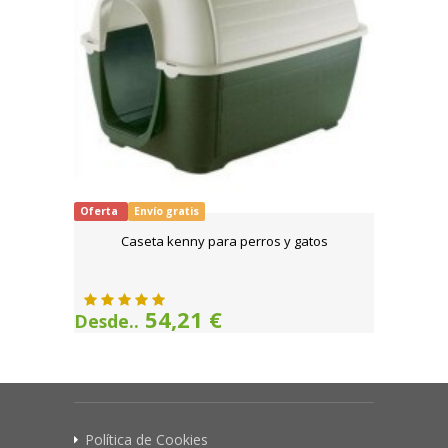
Oferta
Envío gratis
Caseta kenny para perros y gatos
54,21 €
Desde..
Política de Cookies