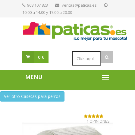
968 107 823
ventas@paticas.es
10:00 a 14:00 y 17:00 a 20:00
0 €
Ver otro Casetas para perros
1 OPINIONES