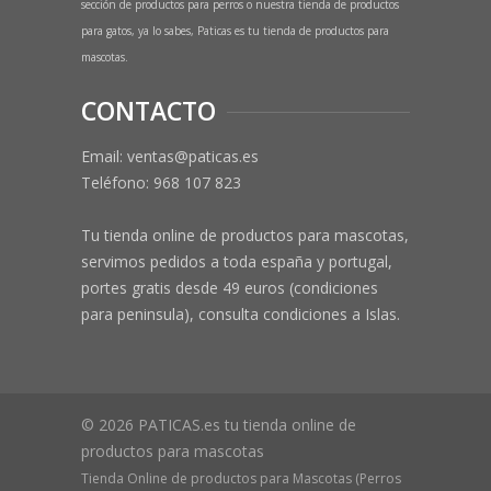
sección de productos para perros o nuestra tienda de productos
para gatos, ya lo sabes, Paticas es tu tienda de productos para
mascotas.
CONTACTO
Email: ventas@paticas.es
Teléfono:
968 107 823
Tu tienda online de productos para mascotas,
servimos pedidos a toda españa y portugal,
portes gratis desde 49 euros (condiciones
para peninsula), consulta condiciones a Islas.
© 2026 PATICAS.es tu tienda online de
productos para mascotas
Tienda Online de productos para Mascotas (Perros