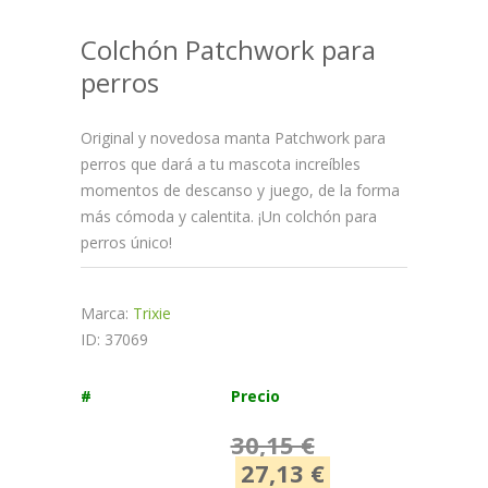
Colchón Patchwork para
perros
Original y novedosa manta Patchwork para
perros que dará a tu mascota increíbles
momentos de descanso y juego, de la forma
más cómoda y calentita. ¡Un colchón para
perros único!
Marca:
Trixie
ID: 37069
#
Precio
30,15 €
27,13 €