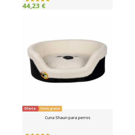
44,23 €
Oferta
Envío gratis
Cuna Shaun para perros