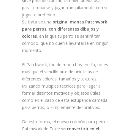
sirve para descansar, también pueda usar
para tumbarse y jugar tranquilamente con su
juguete preferido.
Se trata de una
original manta Patchwork
para perros, con diferentes dibujos y
colores
, en la que tu perro se sentirá tan
cómodo, que no querrá levantarse en ningún
momento.
El Patchwork, tan de moda hoy en día, no es
más que el sencillo arte de unir telas de
diferentes colores, tamaños y texturas,
utilizando múltiples técnicas para llegar a
formar distintos motivos y objetos útiles,
como en el caso de esta estupenda camada
para perros, o simplemente decorativos.
De esta forma, el nuevo colchón para perros
Patchwork de Trixie
se convertirá en el