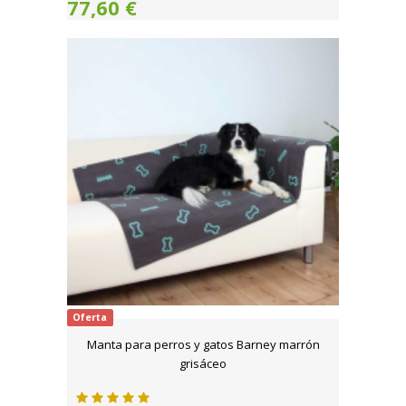
77,60 €
Oferta
Manta para perros y gatos Barney marrón
grisáceo