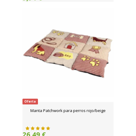
Oferta
Manta Patchwork para perros rojo/beige
26,49 €