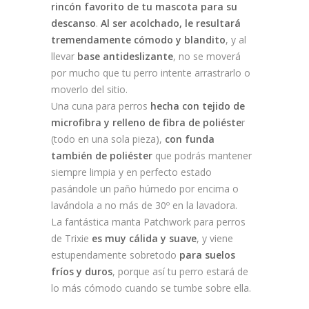
rincón favorito de tu mascota para su
descanso
.
Al ser acolchado, le resultará
tremendamente cómodo y blandito
, y al
llevar
base antideslizante
, no se moverá
por mucho que tu perro intente arrastrarlo o
moverlo del sitio.
Una cuna para perros
hecha con tejido de
microfibra y relleno de fibra de poliéste
r
(todo en una sola pieza),
con funda
también de poliéster
que podrás mantener
siempre limpia y en perfecto estado
pasándole un paño húmedo por encima o
lavándola a no más de 30º en la lavadora.
La fantástica manta Patchwork para perros
de Trixie
es muy cálida y suave
, y viene
estupendamente sobretodo
para suelos
fríos y duros
, porque así tu perro estará de
lo más cómodo cuando se tumbe sobre ella.