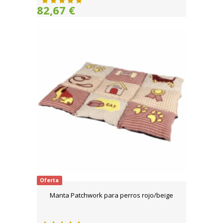
82,67 €
Oferta
Manta Patchwork para perros rojo/beige