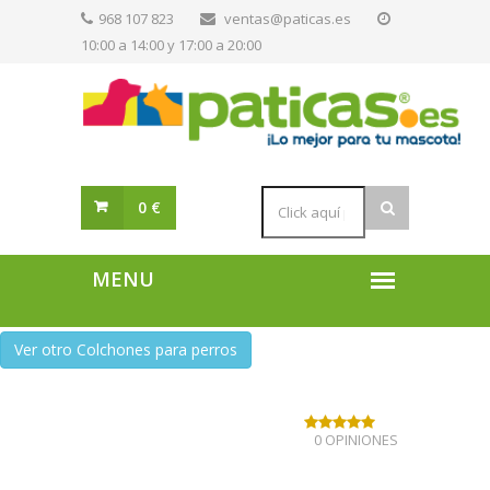
968 107 823
ventas@paticas.es
10:00 a 14:00 y 17:00 a 20:00
0 €
Ver otro Colchones para perros
0 OPINIONES