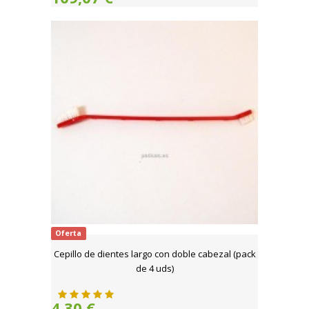
Oferta
Cepillo de dientes largo con doble cabezal (pack
de 4 uds)
4,30 €