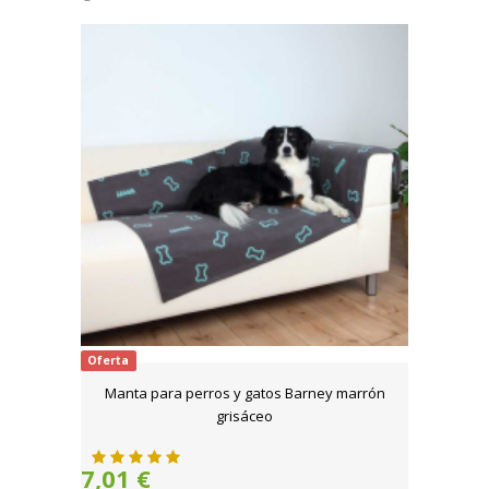
Oferta
Manta para perros y gatos Barney marrón
grisáceo
7,01 €