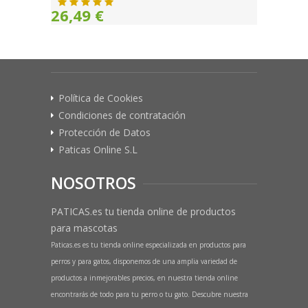
26,49 €
Política de Cookies
Condiciones de contratación
Protección de Datos
Paticas Online S.L
NOSOTROS
PATICAS.es tu tienda online de productos
para mascotas
Paticas.es es tu tienda online especializada en productos para
perros y para gatos, disponemos de una amplia variedad de
productos a inmejorables precios, en nuestra tienda online
encontrarás de todo para tu perro o tu gato. Descubre nuestra