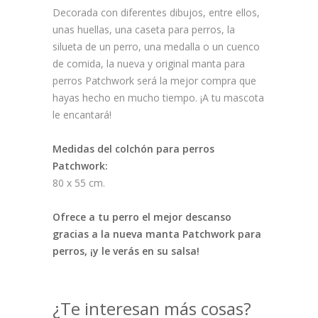
Decorada con diferentes dibujos, entre ellos,
unas huellas, una caseta para perros, la
silueta de un perro, una medalla o un cuenco
de comida, la nueva y original manta para
perros Patchwork será la mejor compra que
hayas hecho en mucho tiempo. ¡A tu mascota
le encantará!
Medidas del colchón para perros
Patchwork:
80 x 55 cm.
Ofrece a tu perro el mejor descanso
gracias a la nueva manta Patchwork para
perros, ¡y le verás en su salsa!
¿Te interesan más cosas?