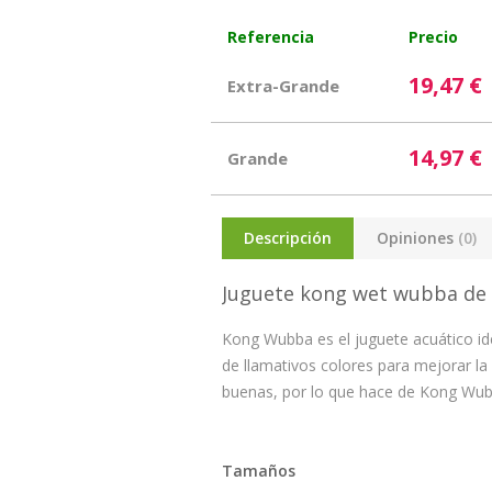
Referencia
Precio
19,47 €
Extra-Grande
14,97 €
Grande
Descripción
Opiniones
(0)
Juguete kong wet wubba de
Kong Wubba es el juguete acuático ide
de llamativos colores para mejorar la 
buenas, por lo que hace de Kong Wubb
Tamaños