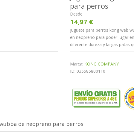
para perros
Desde
14,97 €
Juguete para perros kong web wu
en neopreno para poder jugar en 
diferente dureza y largas patas
Marca:
KONG COMPANY
ID: 035585800110
wubba de neopreno para perros