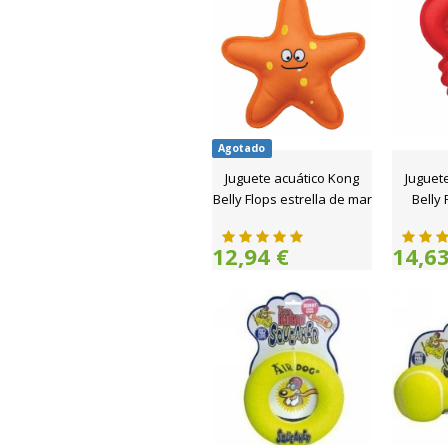
Agotado
Juguete acuático Kong
Juguet
Belly Flops estrella de mar
Belly 
12,94 €
14,63