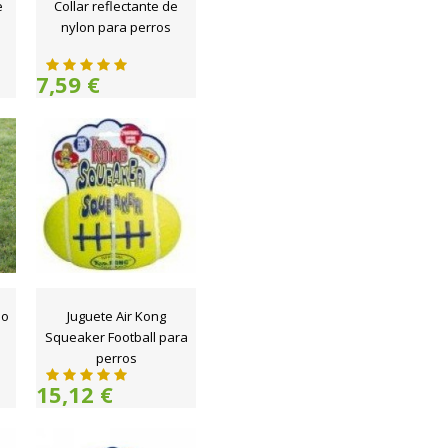
e
Collar reflectante de
nylon para perros
7,59 €
jo
Juguete Air Kong
Squeaker Football para
perros
15,12 €