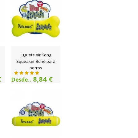
Juguete Air Kong
Squeaker Bone para
perros
€
8,84 €
Desde..