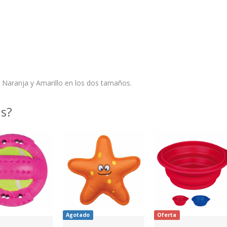
e, Naranja y Amarillo en los dos tamaños.
as?
Agotado
Oferta