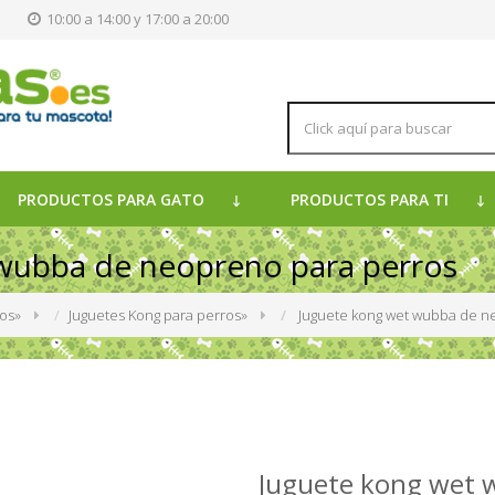
s
10:00 a 14:00 y 17:00 a 20:00
PRODUCTOS PARA GATO
PRODUCTOS PARA TI
wubba de neopreno para perros
ros
»
Juguetes Kong para perros
»
Juguete kong wet wubba de n
Juguete kong wet 