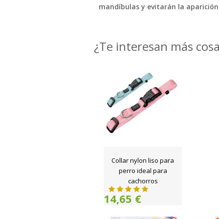
mandíbulas y evitarán la aparición
¿Te interesan más cos
Collar nylon liso para
perro ideal para
cachorros
14,65 €