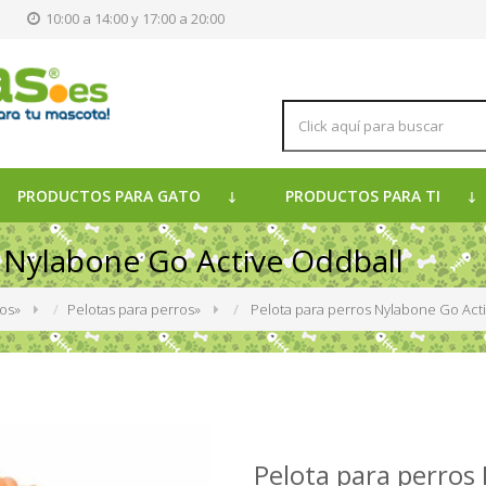
s
10:00 a 14:00 y 17:00 a 20:00
PRODUCTOS PARA GATO
PRODUCTOS PARA TI
s Nylabone Go Active Oddball
ros
»
Pelotas para perros
»
Pelota para perros Nylabone Go Act
Pelota para perros