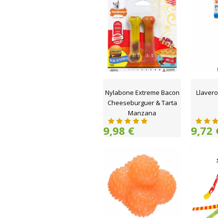
Nylabone Extreme Bacon
Llaver
Cheeseburguer & Tarta
Manzana
9,98 €
9,72 