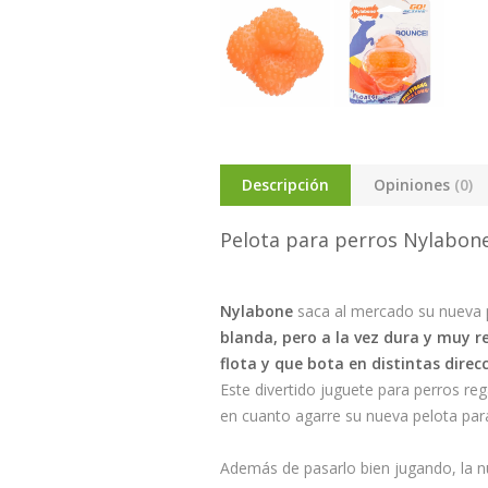
Descripción
Opiniones
(0)
Pelota para perros Nylabone
Nylabone
saca al mercado su nueva 
blanda, pero a la vez dura y muy r
flota y que bota en distintas direc
Este divertido juguete para perros r
en cuanto agarre su nueva pelota para
Además de pasarlo bien jugando, la n