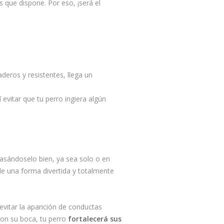
os que dispone. Por eso, ¡será el
deros y resistentes, llega un
evitar que tu perro ingiera algún
pasándoselo bien, ya sea solo o en
de una forma divertida y totalmente
evitar la aparición de conductas
on su boca, tu perro
fortalecerá sus