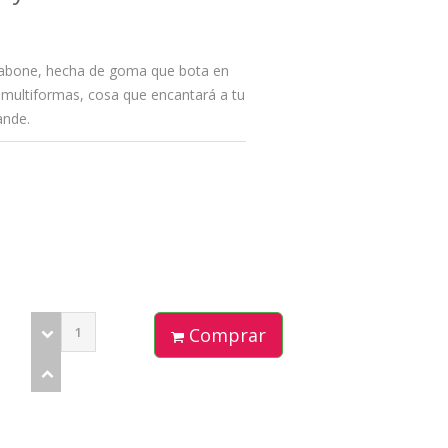
labone, hecha de goma que bota en
 multiformas, cosa que encantará a tu
ande.
Comprar