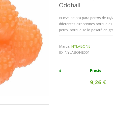
Oddball
Nueva pelota para perros de Ny
diferentes direcciones porque es
perro, porque se lo pasará en gr
Marca:
NYLABONE
ID: NYLABONE001
#
Precio
9,26 €