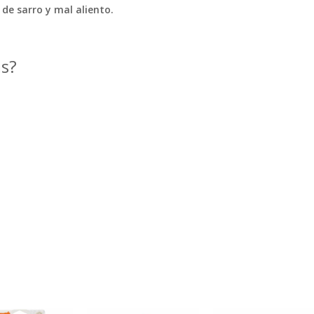
 de sarro y mal aliento.
as?