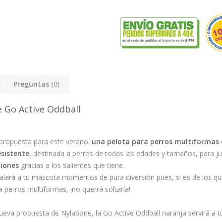
Preguntas
(0)
 Go Active Oddball
propuesta para este verano:
una pelota para perros multiformas 
esistente
, destinada a perros de todas las edades y tamaños, para j
ciones
gracias a los salientes que tiene.
egalará a tu mascota momentos de pura diversión pues, si es de los q
 perros multiformas, ¡no querrá soltarla!
ueva propuesta de Nylabone, la Go Active Oddball naranja servirá a t