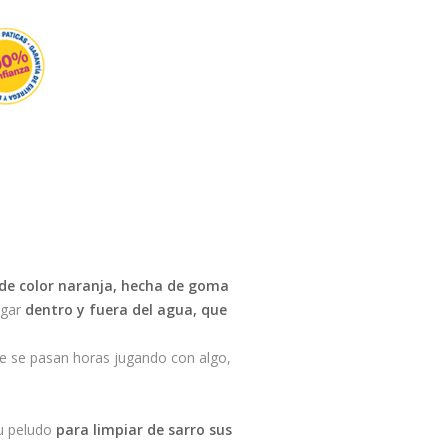
de color naranja, hecha de goma
ugar
dentro y fuera del agua, que
ue se pasan horas jugando con algo,
u peludo
para limpiar de sarro sus