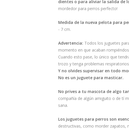
dientes o para aliviar la salida de 
mordedor para perros perfecto!
Medida de la nueva pelota para pe
- 7 cm.
Advertencia:
Todos los juguetes para 
momento en que acaban rompiéndose po
Cuando esto pase, lo único que tendrás
trozo y tenga problemas respiratorios 
Y no olvides supervisar en todo mo
No es un juguete para masticar.
No prives a tu mascota de algo ta
compañía de algún amiguito o de tí mi
sana.
Los juguetes para perros son esenc
destructivas, como morder zapatos, m