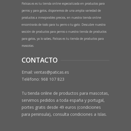
Paticas.es es tu tienda online especializada en productos para
perros y para gatos, disponemos de una amplia variedad de
productos a inmejorables precios, en nuestra tienda online
encontrarás de todo para tu perro o tu gato. Descubre nuestra
sección de productos para perros o nuestra tienda de productos
para gatos, ya lo sabes, Paticas es tu tienda de productos para
mascotas.
CONTACTO
Email: ventas@paticas.es
Teléfono:
968 107 823
Tu tienda online de productos para mascotas,
servimos pedidos a toda españa y portugal,
portes gratis desde 49 euros (condiciones
para peninsula), consulta condiciones a Islas.