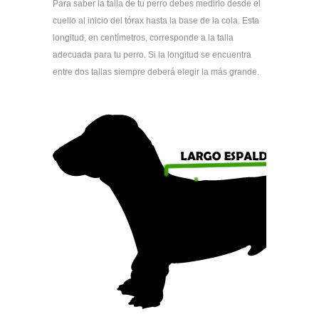
Para saber la talla de tu perro debes medirlo desde el
cuello al inicio del tórax hasta la base de la cola. Esta
longitud, en centímetros, corresponde a la talla
adecuada para tu perro. Si la longitud se encuentra
entre dos tallas siempre deberá elegir la más grande.