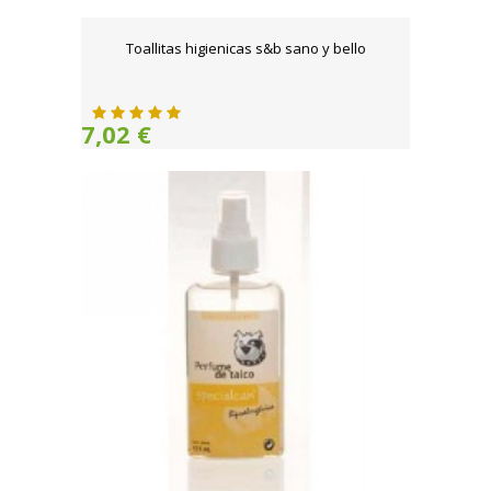
Toallitas higienicas s&b sano y bello
7,02 €