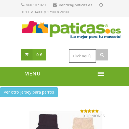
968 107 823
ventas@paticas.es
10:00 a 14:00 y 17:00 a 20:00
0 €
Ver otro Jersey para perros
0 OPINIONES