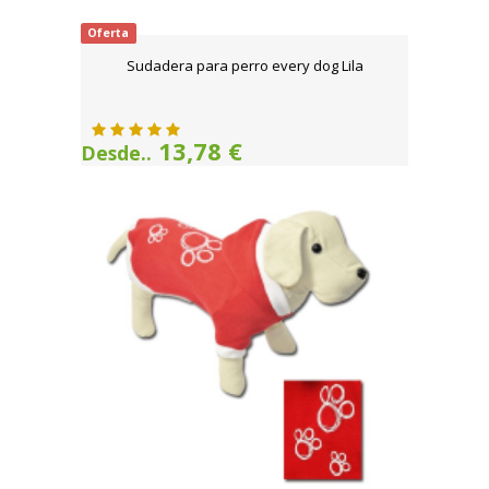
Oferta
Sudadera para perro every dog Lila
13,78 €
Desde..