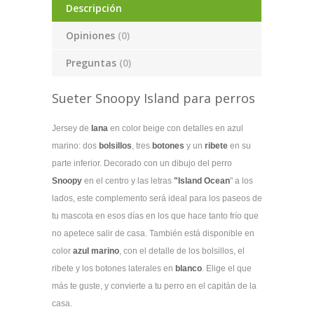
Descripción
Opiniones
(0)
Preguntas
(0)
Sueter Snoopy Island para perros
Jersey de
lana
en color beige con detalles en azul
marino: dos
bolsillos
, tres
botones
y un
ribete
en su
parte inferior. Decorado con un dibujo del perro
Snoopy
en el centro y las letras
"Island Ocean
" a los
lados, este complemento será ideal para los paseos de
tu mascota en esos días en los que hace tanto frío que
no apetece salir de casa.
También está disponible en
color
azul marino
, con el detalle de los bolsillos, el
ribete y los botones laterales en
blanco
. Elige el que
más te guste, y convierte a tu perro en el capitán de la
casa.