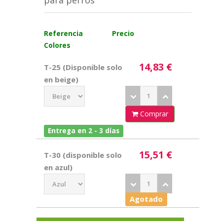
para perros
Referencia
Precio
Colores
14,83 €
T-25 (Disponible solo
en beige)
Comprar
Entrega en 2 - 3 días
15,51 €
T-30 (disponible solo
en azul)
Agotado