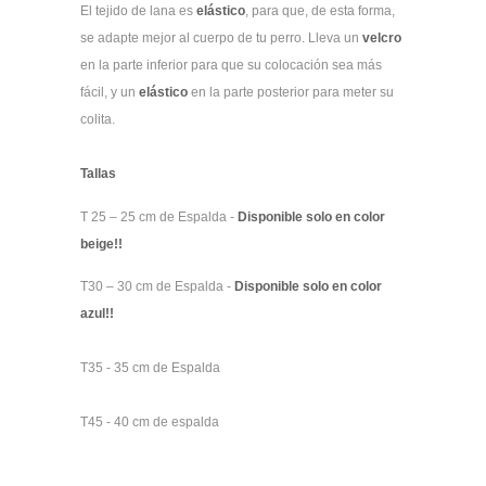
El tejido de lana es
elástico
, para que, de esta forma,
se adapte mejor al cuerpo de tu perro. Lleva un
velcro
en la parte inferior para que su colocación sea más
fácil, y un
elástico
en la parte posterior para meter su
colita.
Tallas
T 25 – 25 cm de Espalda -
Disponible solo en color
beige!!
T30 – 30 cm de Espalda
-
Disponible solo en color
azul!!
T35 - 35 cm de Espalda
T45 - 40 cm de espalda