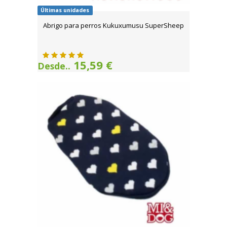
Últimas unidades
Abrigo para perros Kukuxumusu SuperSheep
15,59 €
Desde..