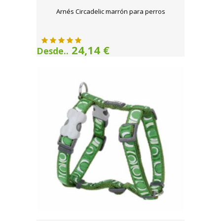
Arnés Circadelic marrón para perros
24,14 €
Desde..