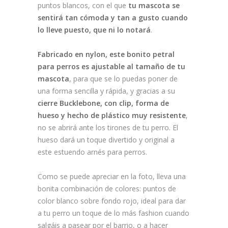
puntos blancos, con el que
tu mascota se
sentirá tan cómoda y tan a gusto cuando
lo lleve puesto, que ni lo notará
.
Fabricado en nylon, este bonito petral
para perros es ajustable al tamaño de tu
mascota
, para que se lo puedas poner de
una forma sencilla y rápida, y gracias a su
cierre Bucklebone, con clip, forma de
hueso y hecho de plástico muy resistente
,
no se abrirá ante los tirones de tu perro. El
hueso dará un toque divertido y original a
este estuendo arnés para perros.
Como se puede apreciar en la foto, lleva una
bonita combinación de colores: puntos de
color blanco sobre fondo rojo, ideal para dar
a tu perro un toque de lo más fashion cuando
salgáis a pasear por el barrio, o a hacer