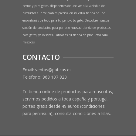
perros y para gatos, disponemos de una amplia variedad de
productos a inmejorables precios, en nuestra tienda online
encontrarás de todo para tu perro o tu gato. Descubre nuestra
sección de productos para perros o nuestra tienda de productos
para gatos, ya lo sabes, Paticas es tu tienda de productos para
mascotas.
CONTACTO
Email: ventas@paticas.es
Teléfono:
968 107 823
Tu tienda online de productos para mascotas,
servimos pedidos a toda españa y portugal,
portes gratis desde 49 euros (condiciones
para peninsula), consulta condiciones a Islas.