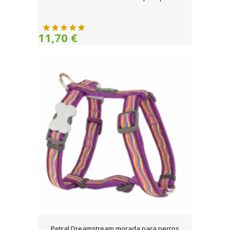
11,70 €
Petral Dreamstream morada para perros