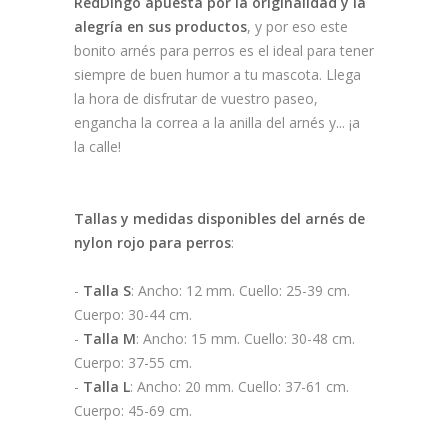
RedDingo apuesta por la originalidad y la
alegría en sus productos
, y por eso este
bonito arnés para perros es el ideal para tener
siempre de buen humor a tu mascota. Llega
la hora de disfrutar de vuestro paseo,
engancha la correa a la anilla del arnés y... ¡a
la calle!
Tallas y medidas disponibles del arnés de
nylon rojo para perros
:
-
Talla S
: Ancho: 12 mm. Cuello: 25-39 cm.
Cuerpo: 30-44 cm.
-
Talla M
: Ancho: 15 mm. Cuello: 30-48 cm.
Cuerpo: 37-55 cm.
-
Talla L
: Ancho: 20 mm. Cuello: 37-61 cm.
Cuerpo: 45-69 cm.