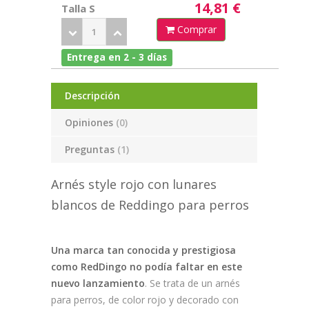
14,81 €
Talla S
Comprar
Entrega en 2 - 3 días
Descripción
Opiniones
(0)
Preguntas
(1)
Arnés style rojo con lunares
blancos de Reddingo para perros
Una marca tan conocida y prestigiosa
como RedDingo no podía faltar en este
nuevo lanzamiento
. Se trata de un arnés
para perros, de color rojo y decorado con