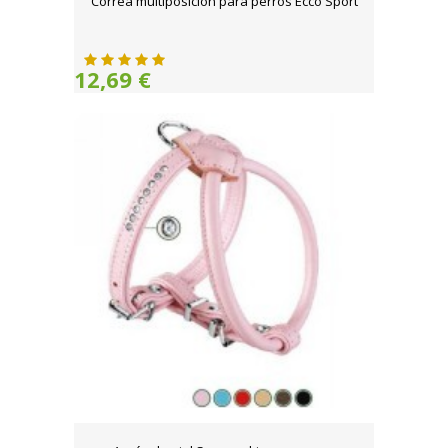
Correa multiposición para perros Ecco Sport
12,69 €