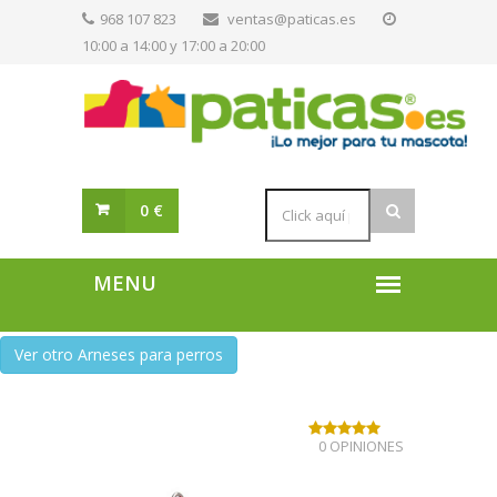
968 107 823
ventas@paticas.es
10:00 a 14:00 y 17:00 a 20:00
0 €
Ver otro Arneses para perros
0 OPINIONES