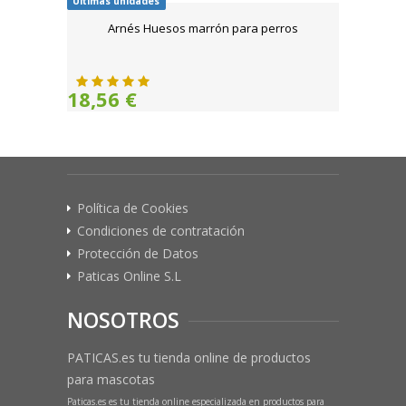
Últimas unidades
Arnés Huesos marrón para perros
18,56 €
Política de Cookies
Condiciones de contratación
Protección de Datos
Paticas Online S.L
NOSOTROS
PATICAS.es tu tienda online de productos
para mascotas
Paticas.es es tu tienda online especializada en productos para