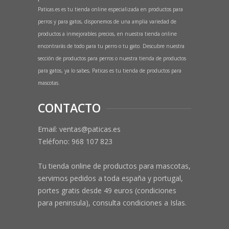
Paticas.es es tu tienda online especializada en productos para
perros y para gatos, disponemos de una amplia variedad de
productos a inmejorables precios, en nuestra tienda online
encontrarás de todo para tu perro o tu gato. Descubre nuestra
sección de productos para perros o nuestra tienda de productos
para gatos, ya lo sabes, Paticas es tu tienda de productos para
mascotas.
CONTACTO
Email: ventas@paticas.es
Teléfono:
968 107 823
Tu tienda online de productos para mascotas,
servimos pedidos a toda españa y portugal,
portes gratis desde 49 euros (condiciones
para peninsula), consulta condiciones a Islas.