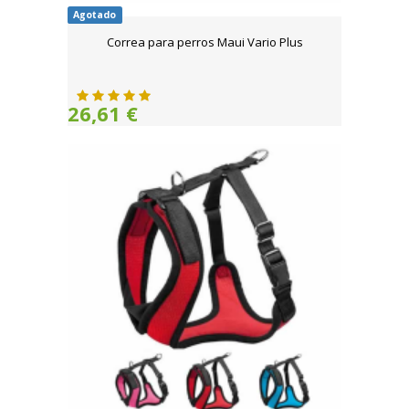
Agotado
Correa para perros Maui Vario Plus
26,61 €