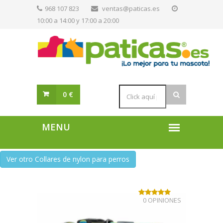
968 107 823
ventas@paticas.es
10:00 a 14:00 y 17:00 a 20:00
0 €
Ver otro Collares de nylon para perros
0 OPINIONES