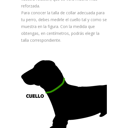
reforzada.
Para conocer la talla de collar adecuada para
tu perro, debes medirle el cuello tal y como se
muestra en la figura. Con la medida que
obtengas, en centímetros, podrás elegir la
talla correspondiente.