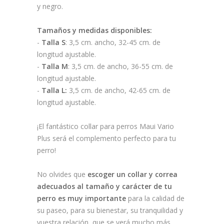
y negro.
Tamaños y medidas disponibles:
-
Talla S
: 3,5 cm. ancho, 32-45 cm. de
longitud ajustable.
-
Talla M
: 3,5 cm. de ancho, 36-55 cm. de
longitud ajustable.
-
Talla L:
3,5 cm. de ancho, 42-65 cm. de
longitud ajustable.
¡El fantástico collar para perros Maui Vario
Plus será el complemento perfecto para tu
perro!
No olvides que
escoger un collar y correa
adecuados al tamaño y carácter de tu
perro es muy importante
para la calidad de
su paseo, para su bienestar, su tranquilidad y
vuestra relación, que se verá mucho más