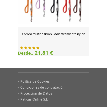
Correa multiposición - adiestramiento nylon
21,81 €
Desde..
Política de Cookies
Condiciones de contratación
Protección de Datos
Paticas Online S.L