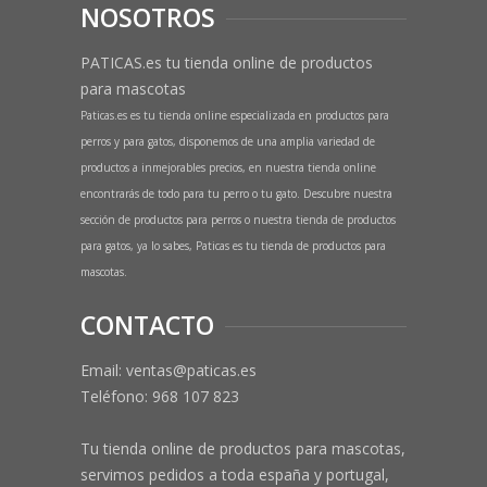
NOSOTROS
PATICAS.es tu tienda online de productos
para mascotas
Paticas.es es tu tienda online especializada en productos para
perros y para gatos, disponemos de una amplia variedad de
productos a inmejorables precios, en nuestra tienda online
encontrarás de todo para tu perro o tu gato. Descubre nuestra
sección de productos para perros o nuestra tienda de productos
para gatos, ya lo sabes, Paticas es tu tienda de productos para
mascotas.
CONTACTO
Email: ventas@paticas.es
Teléfono:
968 107 823
Tu tienda online de productos para mascotas,
servimos pedidos a toda españa y portugal,