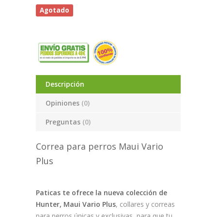
Agotado
Descripción
Opiniones
(0)
Preguntas
(0)
Correa para perros Maui Vario
Plus
Paticas te ofrece la nueva colección de
Hunter, Maui Vario Plus
, collares y correas
para perros únicas y exclusivas, para que tu