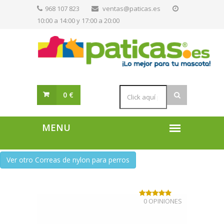
968 107 823
ventas@paticas.es
10:00 a 14:00 y 17:00 a 20:00
0 €
Ver otro Correas de nylon para perros
0 OPINIONES