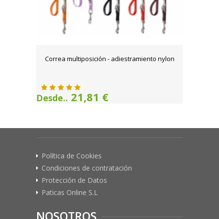
Correa multiposición - adiestramiento nylon
21,81 €
Desde..
Política de Cookies
Condiciones de contratación
Protección de Datos
Paticas Online S.L
NOSOTROS