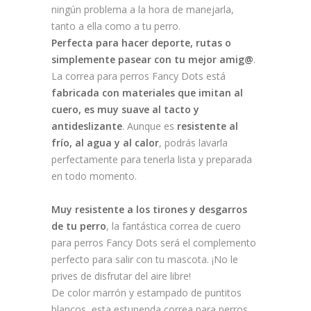
ningún problema a la hora de manejarla,
tanto a ella como a tu perro.
Perfecta para hacer deporte, rutas o
simplemente pasear con tu mejor amig@
.
La correa para perros Fancy Dots está
fabricada con materiales que imitan al
cuero, es muy suave al tacto y
antideslizante
. Aunque es
resistente al
frío, al agua y al calor
, podrás lavarla
perfectamente para tenerla lista y preparada
en todo momento.
Muy resistente a los tirones y desgarros
de tu perro
, la fantástica correa de cuero
para perros Fancy Dots será el complemento
perfecto para salir con tu mascota. ¡No le
prives de disfrutar del aire libre!
De color marrón y estampado de puntitos
blancos, esta estupenda correa para perros