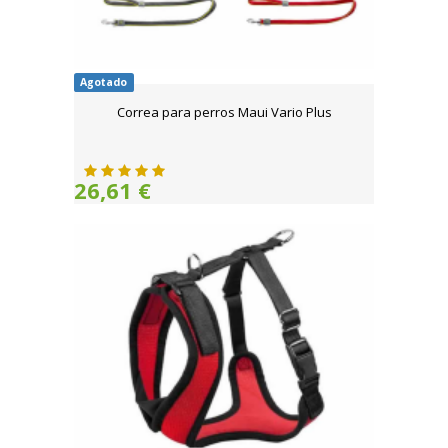
Agotado
Correa para perros Maui Vario Plus
26,61 €