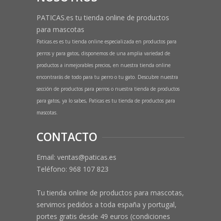
PATICAS.es tu tienda online de productos
para mascotas
Paticas.es es tu tienda online especializada en productos para
perros y para gatos, disponemos de una amplia variedad de
productos a inmejorables precios, en nuestra tienda online
encontrarás de todo para tu perro o tu gato. Descubre nuestra
sección de productos para perros o nuestra tienda de productos
para gatos, ya lo sabes, Paticas es tu tienda de productos para
mascotas.
CONTACTO
Email: ventas@paticas.es
Teléfono:
968 107 823
Tu tienda online de productos para mascotas,
servimos pedidos a toda españa y portugal,
portes gratis desde 49 euros (condiciones