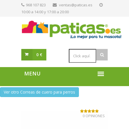
968 107 823
ventas@paticas.es
10:00 a 14:00 y 17:00 a 20:00
0 €
Ver otro Correas de cuero para perros
0 OPINIONES