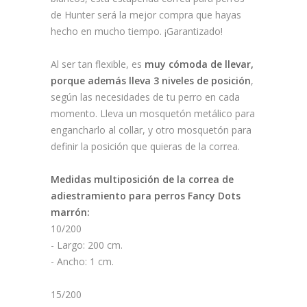
de Hunter será la mejor compra que hayas
hecho en mucho tiempo. ¡Garantizado!
Al ser tan flexible, es
muy cómoda de llevar,
porque además lleva 3 niveles de posición
,
según las necesidades de tu perro en cada
momento. Lleva un mosquetón metálico para
engancharlo al collar, y otro mosquetón para
definir la posición que quieras de la correa.
Medidas multiposición de la correa de
adiestramiento para perros Fancy Dots
marrón:
10/200
- Largo: 200 cm.
- Ancho: 1 cm.
15/200