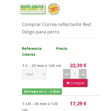
Comprar Correa reflectante Red
Dingo para perro
Referencia
Precio
Colores
22,30 €
T-L - 25 mm x 120 cm
Comprar
Entrega en 2 - 3 días
17,29 €
T-LN - 20 mm x 120
cm