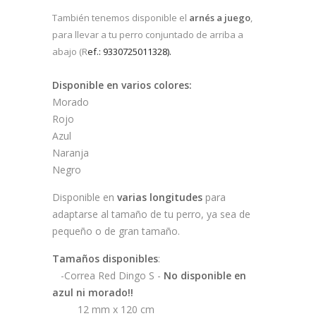
También tenemos disponible el
arnés a juego
,
para llevar a tu perro conjuntado de arriba a
abajo (R
ef.:
9
330725011328).
Disponible en varios colores:
Morado
Rojo
Azul
Naranja
Negro
Disponible en
varias longitudes
para
adaptarse al tamaño de tu perro, ya sea de
pequeño o de gran tamaño.
Tamaños disponibles
:
-Correa Red Dingo S -
No disponible en
azul ni morado!!
12 mm x 120 cm