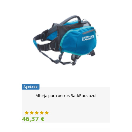
Agotado
Alforja para perros BackPack azul
46,37 €