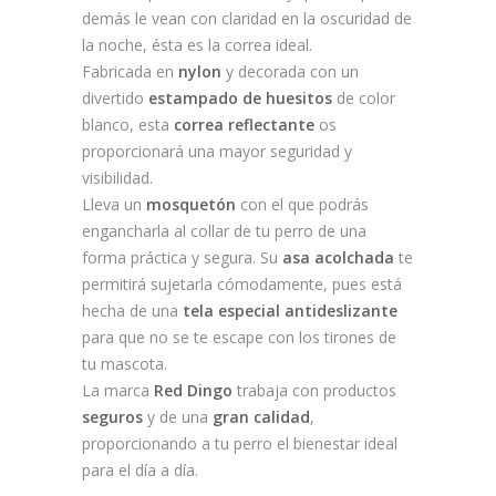
demás le vean con claridad en la oscuridad de
la noche, ésta es la correa ideal.
Fabricada en
nylon
y decorada con un
divertido
estampado de huesitos
de color
blanco, esta
correa reflectante
os
proporcionará una mayor seguridad y
visibilidad.
Lleva un
mosquetón
con el que podrás
engancharla al collar de tu perro de una
forma práctica y segura. Su
asa acolchada
te
permitirá sujetarla cómodamente, pues está
hecha de una
tela especial antideslizante
para que no se te escape con los tirones de
tu mascota.
La marca
Red Dingo
trabaja con productos
seguros
y de una
gran calidad
,
proporcionando a tu perro el bienestar ideal
para el día a día.