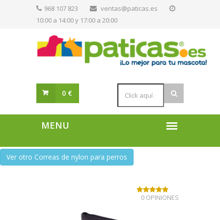
968 107 823
ventas@paticas.es
10:00 a 14:00 y 17:00 a 20:00
0 €
Ver otro Correas de nylon para perros
0 OPINIONES