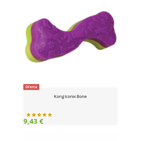
Oferta
Kong Iconix Bone
9,43 €