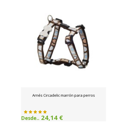
Arnés Circadelic marrón para perros
24,14 €
Desde..