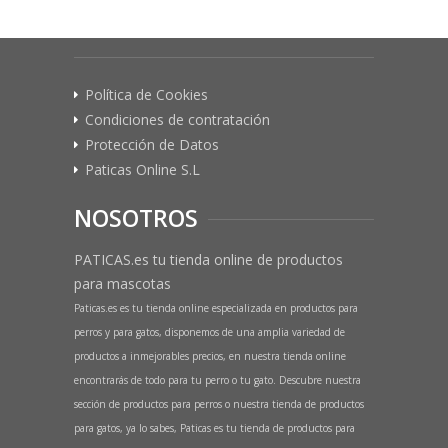
Política de Cookies
Condiciones de contratación
Protección de Datos
Paticas Online S.L
NOSOTROS
PATICAS.es tu tienda online de productos
para mascotas
Paticas.es es tu tienda online especializada en productos para
perros y para gatos, disponemos de una amplia variedad de
productos a inmejorables precios, en nuestra tienda online
encontrarás de todo para tu perro o tu gato. Descubre nuestra
sección de productos para perros o nuestra tienda de productos
para gatos, ya lo sabes, Paticas es tu tienda de productos para