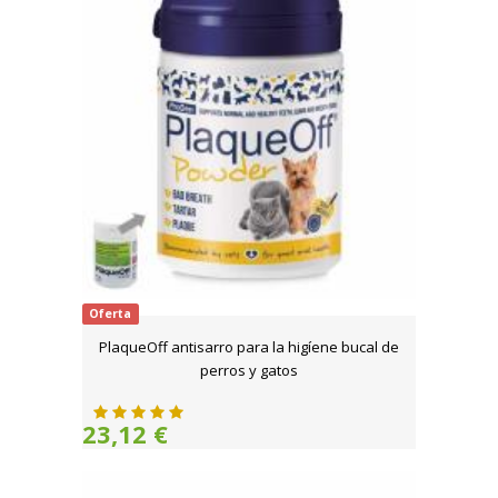
Oferta
PlaqueOff antisarro para la higíene bucal de
perros y gatos
23,12 €