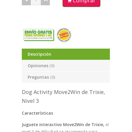
Comprar
Descripción
Opiniones
(0)
Preguntas
(0)
Dog Activity Move2Win de Trixie,
Nivel 3
Características
Juguete interactivo Move2Win de Trixie,
el
nivel 3 de dificultad se recomienda para