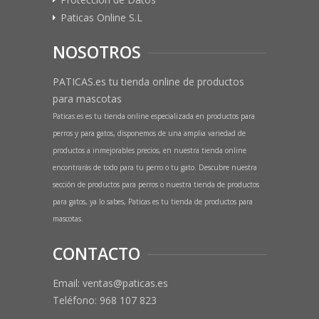
Paticas Online S.L
NOSOTROS
PATICAS.es tu tienda online de productos
para mascotas
Paticas.es es tu tienda online especializada en productos para
perros y para gatos, disponemos de una amplia variedad de
productos a inmejorables precios, en nuestra tienda online
encontrarás de todo para tu perro o tu gato. Descubre nuestra
sección de productos para perros o nuestra tienda de productos
para gatos, ya lo sabes, Paticas es tu tienda de productos para
mascotas.
CONTACTO
Email: ventas@paticas.es
Teléfono:
968 107 823