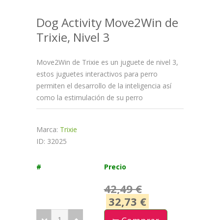
Dog Activity Move2Win de
Trixie, Nivel 3
Move2Win de Trixie es un juguete de nivel 3,
estos juguetes interactivos para perro
permiten el desarrollo de la inteligencia así
como la estimulación de su perro
Marca:
Trixie
ID: 32025
#
Precio
42,49 €
32,73 €