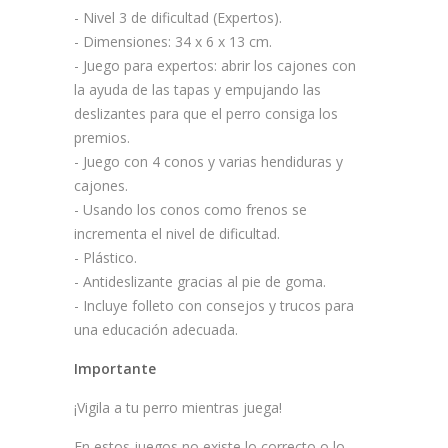
- Nivel 3 de dificultad (Expertos).
- Dimensiones: 34 x 6 x 13 cm.
- Juego para expertos: abrir los cajones con
la ayuda de las tapas y empujando las
deslizantes para que el perro consiga los
premios.
- Juego con 4 conos y varias hendiduras y
cajones.
- Usando los conos como frenos se
incrementa el nivel de dificultad.
- Plástico.
- Antideslizante gracias al pie de goma.
- Incluye folleto con consejos y trucos para
una educación adecuada.
Importante
¡Vigila a tu perro mientras juega!
En estos juegos no existe lo correcto o lo