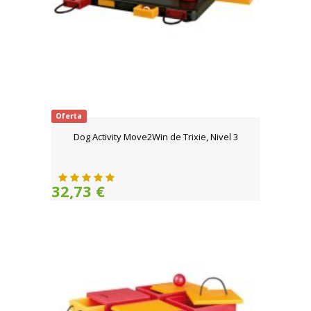
Oferta
Dog Activity Move2Win de Trixie, Nivel 3
32,73 €