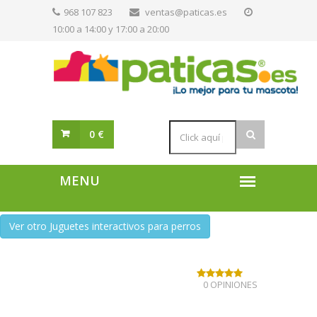
968 107 823
ventas@paticas.es
10:00 a 14:00 y 17:00 a 20:00
0 €
Ver otro Juguetes interactivos para perros
0 OPINIONES