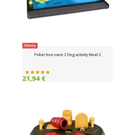
Oferta
Poker box vario 2 Dog activity Nivel 2
21,94 €