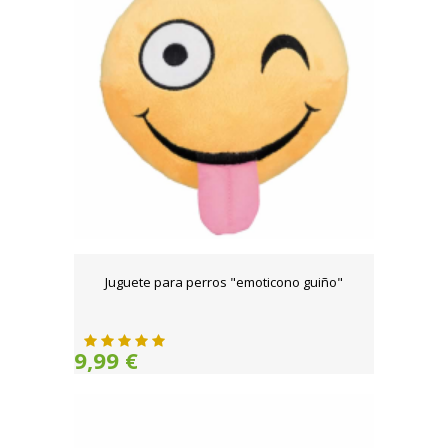
Juguete para perros "emoticono guiño"
9,99 €