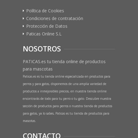
Política de Cookies
Condiciones de contratación
Protección de Datos
Paticas Online S.L
NOSOTROS
PATICAS.es tu tienda online de productos
para mascotas
Paticas.es es tu tienda online especializada en productos para
perros y para gatos, disponemos de una amplia variedad de
productos a inmejorables precios, en nuestra tienda online
encontrarás de todo para tu perro o tu gato. Descubre nuestra
sección de productos para perros o nuestra tienda de productos
para gatos, ya lo sabes, Paticas es tu tienda de productos para
mascotas.
CONTACTO