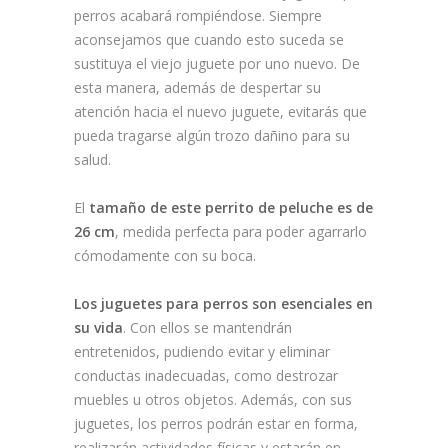
perros acabará rompiéndose. Siempre
aconsejamos que cuando esto suceda se
sustituya el viejo juguete por uno nuevo. De
esta manera, además de despertar su
atención hacia el nuevo juguete, evitarás que
pueda tragarse algún trozo dañino para su
salud.
El
tamaño de este perrito de peluche es de
26 cm
, medida perfecta para poder agarrarlo
cómodamente con su boca.
Los juguetes para perros son esenciales en
su vida
. Con ellos se mantendrán
entretenidos, pudiendo evitar y eliminar
conductas inadecuadas, como destrozar
muebles u otros objetos. Además, con sus
juguetes, los perros podrán estar en forma,
realizarán actividades físicas y estarán en