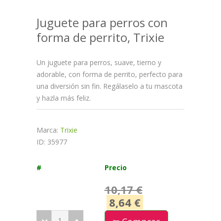
Juguete para perros con
forma de perrito, Trixie
Un juguete para perros, suave, tierno y
adorable, con forma de perrito, perfecto para
una diversión sin fin. Regálaselo a tu mascota
y hazla más feliz.
Marca:
Trixie
ID: 35977
#
Precio
10,17 €
8,64 €