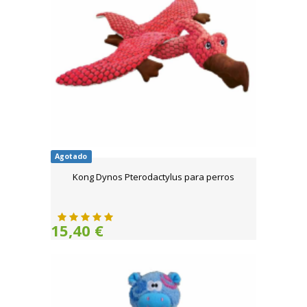
Agotado
Kong Dynos Pterodactylus para perros
15,40 €