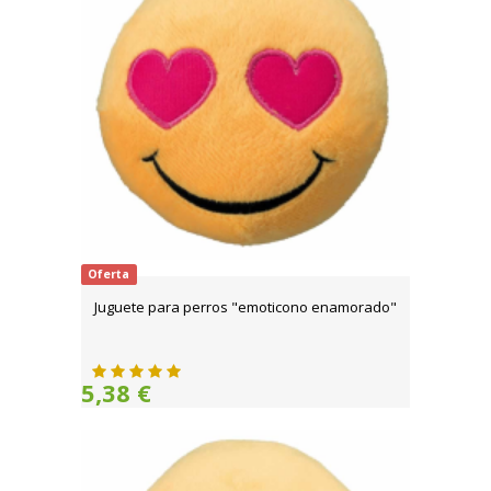
Oferta
Juguete para perros "emoticono enamorado"
5,38 €