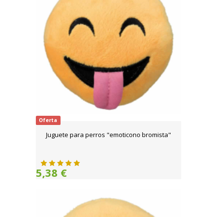
Oferta
Juguete para perros "emoticono bromista"
5,38 €