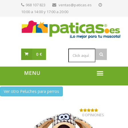
968 107 823
ventas@paticas.es
10:00 a 14:00 y 17:00 a 20:00
0 €
Ver otro Peluches para perros
0 OPINIONES