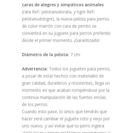
caras de alegres y simpáticos animales
(rata Ref.: pelotanudorata, y tigre Ref.:
pelotanudotigre), la nueva pelota para perros
de color marrón con cara de perrito se
convertirá en su juguete para perros preferido
desde el primer momento. ¡Garantizado!
Diámetro de la pelota:
7 cm.
Advertencia:
Todos los juguetes para perros,
a pesar de estar hechos con materiales de
gran calidad, duraderos y resistentes, llega un
momento en que acaban rompiéndose por la
continua manipulación de las fuertes encías
de los perros.
Cuando esto pase, lo único que tendrás que
hacer será cambiar el juguete roto y viejo por
uno nuevo, y así evitar que tu perro ingiera
algún trozo y tenga problemas respiratorios o