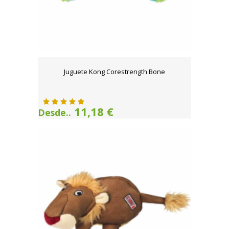
Juguete Kong Corestrength Bone
11,18 €
Desde..