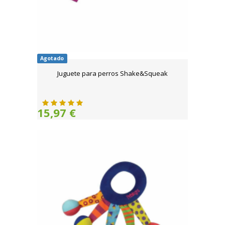
Agotado
Juguete para perros Shake&Squeak
15,97 €