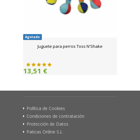
Agotado
Juguete para perros Toss N'Shake
13,51 €
Política de Cookies
Condiciones de contratación
Protección de Datos
Paticas Online S.L