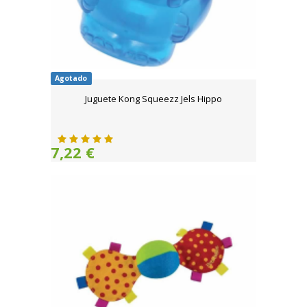
Agotado
Juguete Kong Squeezz Jels Hippo
7,22 €