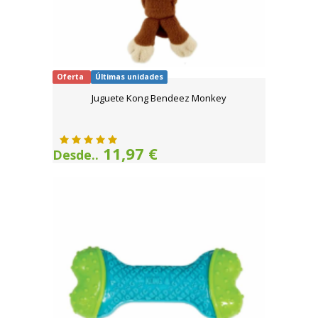
Oferta
Últimas unidades
Juguete Kong Bendeez Monkey
11,97 €
Desde..