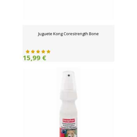
Juguete Kong Corestrength Bone
15,99 €