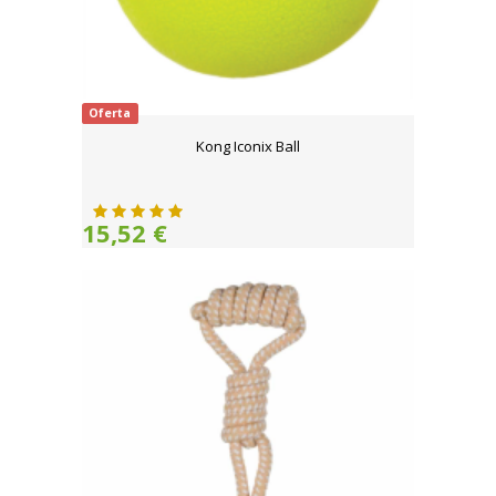
Oferta
Kong Iconix Ball
15,52 €