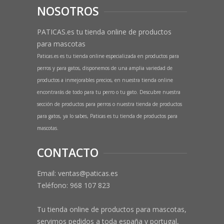
NOSOTROS
PATICAS.es tu tienda online de productos
para mascotas
Paticas.es es tu tienda online especializada en productos para
perros y para gatos, disponemos de una amplia variedad de
productos a inmejorables precios, en nuestra tienda online
encontrarás de todo para tu perro o tu gato. Descubre nuestra
sección de productos para perros o nuestra tienda de productos
para gatos, ya lo sabes, Paticas es tu tienda de productos para
mascotas.
CONTACTO
Email: ventas@paticas.es
Teléfono:
968 107 823
Tu tienda online de productos para mascotas,
servimos pedidos a toda españa y portugal,