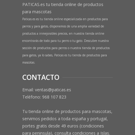
PATICAS.es tu tienda online de productos
para mascotas
Paticas.es es tu tienda online especializada en productos para
perros y para gatos, disponemos de una amplia variedad de
productos a inmejorables precios, en nuestra tienda online
encontrarás de todo para tu perro o tu gato. Descubre nuestra
sección de productos para perros o nuestra tienda de productos
para gatos, ya lo sabes, Paticas es tu tienda de productos para
mascotas.
CONTACTO
Email: ventas@paticas.es
Teléfono:
968 107 823
Tu tienda online de productos para mascotas,
servimos pedidos a toda españa y portugal,
portes gratis desde 49 euros (condiciones
para peninsula), consulta condiciones a Islas.