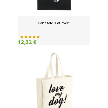
Bolsa tote "Cat lover"
12,32 €