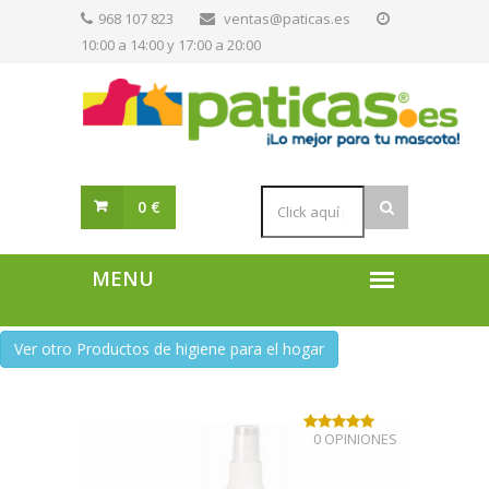
968 107 823
ventas@paticas.es
10:00 a 14:00 y 17:00 a 20:00
0 €
Ver otro Productos de higiene para el hogar
0 OPINIONES