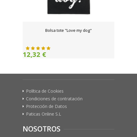
Bolsa tote "Love my dog"
12,32 €
Política de Cookies
Condiciones de contratación
Protección de Datos
Paticas Online S.L
NOSOTROS