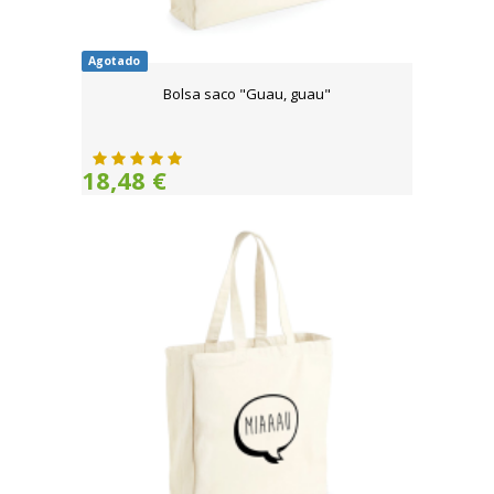
Agotado
Bolsa saco "Guau, guau"
18,48 €