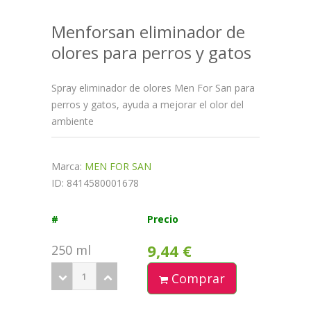
Menforsan eliminador de
olores para perros y gatos
Spray eliminador de olores Men For San para
perros y gatos, ayuda a mejorar el olor del
ambiente
Marca:
MEN FOR SAN
ID: 8414580001678
#
Precio
9,44 €
250 ml
Comprar