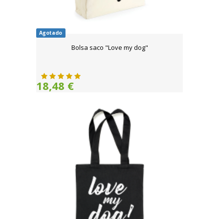
Agotado
Bolsa saco "Love my dog"
18,48 €