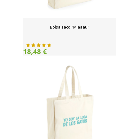
Bolsa saco "Miaaau"
18,48 €