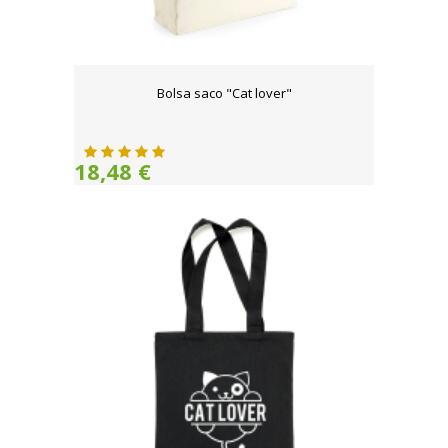
Bolsa saco "Cat lover"
18,48 €