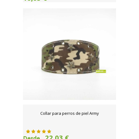
Collar para perros de piel Army
22,03 €
Desde..