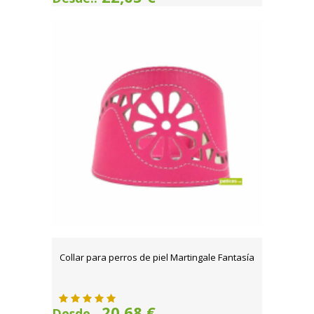
Collar para perros de piel Martingale Fantasía
20,68 €
Desde..