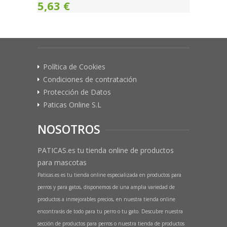
5,63 €
Política de Cookies
Condiciones de contratación
Protección de Datos
Paticas Online S.L
NOSOTROS
PATICAS.es tu tienda online de productos
para mascotas
Paticas.es es tu tienda online especializada en productos para
perros y para gatos, disponemos de una amplia variedad de
productos a inmejorables precios, en nuestra tienda online
encontrarás de todo para tu perro o tu gato. Descubre nuestra
sección de productos para perros o nuestra tienda de productos