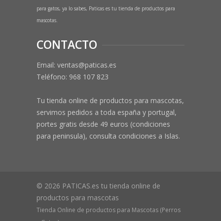
para gatos, ya lo sabes, Paticas es tu tienda de productos para
mascotas.
CONTACTO
Email: ventas@paticas.es
Teléfono:
968 107 823
Tu tienda online de productos para mascotas,
servimos pedidos a toda españa y portugal,
portes gratis desde 49 euros (condiciones
para peninsula), consulta condiciones a Islas.
© 2026 PATICAS.es tu tienda online de
productos para mascotas
Tienda Online de productos para Mascotas (Perros