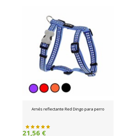
Arnés reflectante Red Dingo para perro
21,56 €