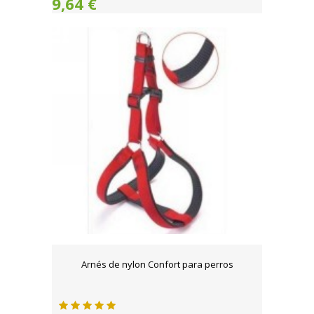
9,64 €
Arnés de nylon Confort para perros