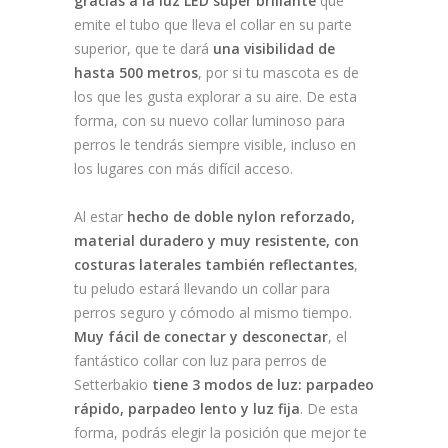
gracias a la luz LED super brillante
que
emite el tubo que lleva el collar en su parte
superior, que te dará
una visibilidad de
hasta 500 metros
, por si tu mascota es de
los que les gusta explorar a su aire. De esta
forma, con su nuevo collar luminoso para
perros le tendrás siempre visible, incluso en
los lugares con más difícil acceso.
Al estar
hecho de doble nylon reforzado,
material duradero y muy resistente, con
costuras laterales también reflectantes
,
tu peludo estará llevando un collar para
perros seguro y cómodo al mismo tiempo.
Muy fácil de conectar y desconectar
, el
fantástico collar con luz para perros de
Setterbakio
tiene 3 modos de luz: parpadeo
rápido, parpadeo lento y luz fija
. De esta
forma, podrás elegir la posición que mejor te