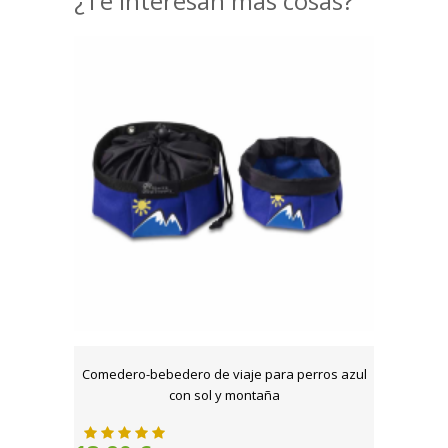
¿Te interesan más cosas?
Comedero-bebedero de viaje para perros azul
con sol y montaña