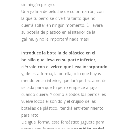
sin ningún peligro.
Una gallina de peluche de color marrón, con
la que tu perro se divertirá tanto que no
querrá soltar en ningún momento. Él llevará
su botella de plástico en el interior de la
gallina, ¡y no le importará nada más!
Introduce la botella de plástico en el
bolsillo que lleva en su parte inferior,
ciérralo con el velcro que lleva incorporado
y, de esta forma, la botella, o lo que hayas
metido en su interior, quedará perfectamente
sellada para que tu perro empiece a jugar
cuando quiera. Y como a todos los perros les
vuelve locos el sonido y el crujido de las
botellas de plástico, ¡tendrá entretenimiento
para rato!
De igual forma, este fantástico juguete para
perros con forma de gallina
también podrá