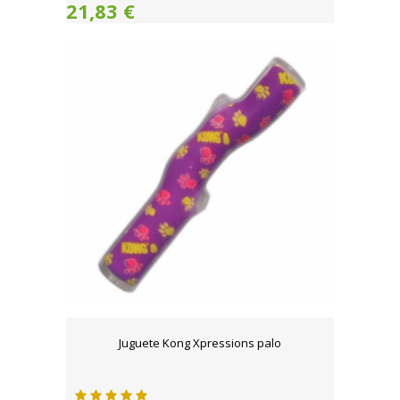
21,83 €
Juguete Kong Xpressions palo