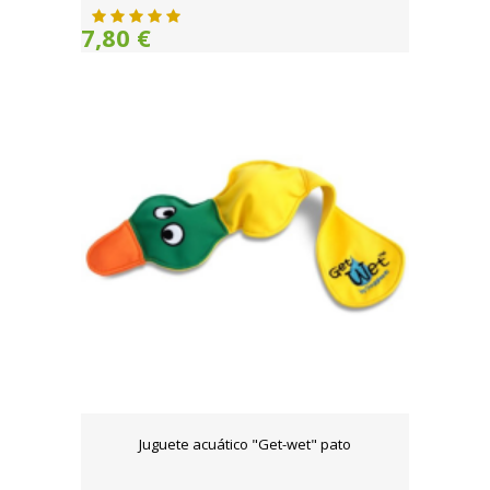
7,80 €
Juguete acuático "Get-wet" pato