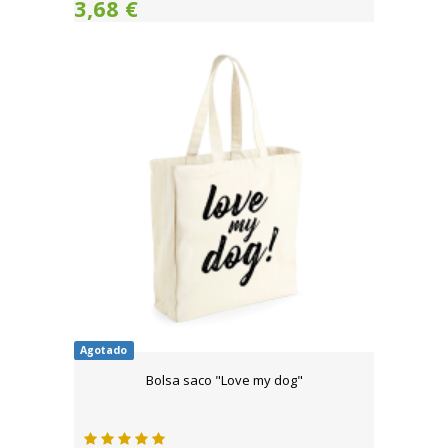
3,68 €
Agotado
Bolsa saco "Love my dog"