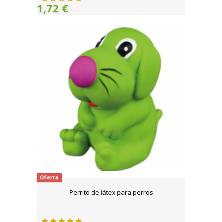
1,72 €
Oferta
Perrito de látex para perros