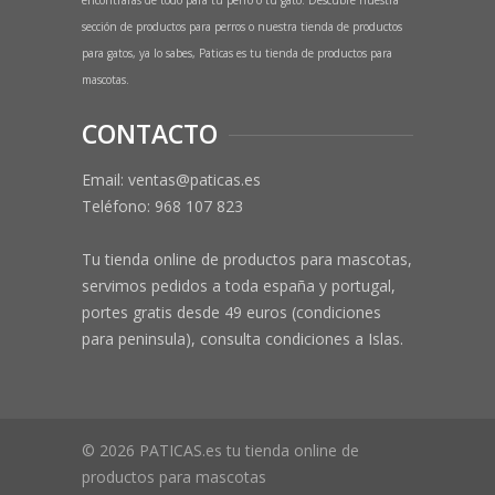
encontrarás de todo para tu perro o tu gato. Descubre nuestra
sección de productos para perros o nuestra tienda de productos
para gatos, ya lo sabes, Paticas es tu tienda de productos para
mascotas.
CONTACTO
Email: ventas@paticas.es
Teléfono:
968 107 823
Tu tienda online de productos para mascotas,
servimos pedidos a toda españa y portugal,
portes gratis desde 49 euros (condiciones
para peninsula), consulta condiciones a Islas.
© 2026 PATICAS.es tu tienda online de
productos para mascotas