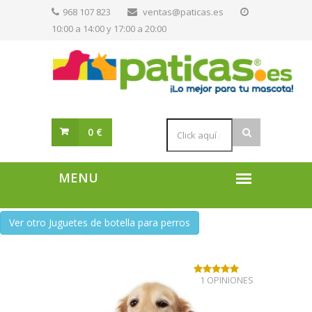
968 107 823
ventas@paticas.es
10:00 a 14:00 y 17:00 a 20:00
0 €
Ver otro Juguetes de botella para perros
1 OPINIONES