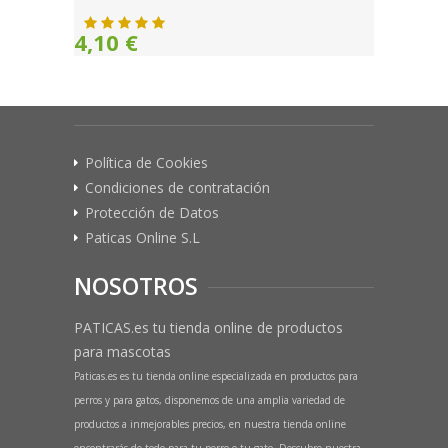
4,10 €
Política de Cookies
Condiciones de contratación
Protección de Datos
Paticas Online S.L
NOSOTROS
PATICAS.es tu tienda online de productos
para mascotas
Paticas.es es tu tienda online especializada en productos para
perros y para gatos, disponemos de una amplia variedad de
productos a inmejorables precios, en nuestra tienda online