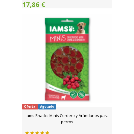
17,86 €
Oferta
Agotado
Iams Snacks Minis Cordero y Arándanos para
perros