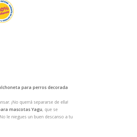
colchoneta para perros decorada
sar. ¡No querrá separarse de ella!
 para mascotas Yagu
, que se
 ¡No le niegues un buen descanso a tu