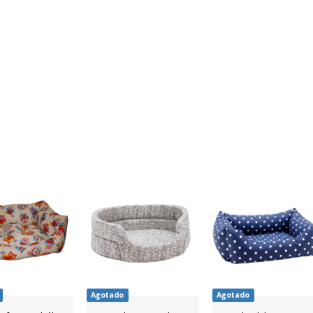
Agotado
Agotado