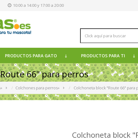
s
10:00 a 14:00 y 17:00 a 20:00
PRODUCTOS PARA GATO
PRODUCTOS PARA TI
Route 66" para perros
s
»
Colchones para perros
»
Colchoneta block "Route 66" para 
Colchoneta block "