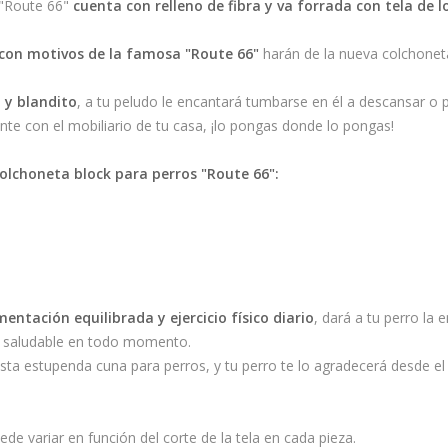
 "Route 66"
cuenta con relleno de fibra y va forrada con tela de l
con motivos de la famosa "Route 66"
harán de la nueva colchonet
 y blandito
, a tu peludo le encantará tumbarse en él a descansar o p
e con el mobiliario de tu casa, ¡lo pongas donde lo pongas!
olchoneta block para perros "Route 66":
ntación equilibrada y ejercicio físico diario
, dará a tu perro la 
y saludable en todo momento.
sta estupenda cuna para perros, y tu perro te lo agradecerá desde 
de variar en función del corte de la tela en cada pieza.