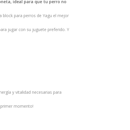
oneta, ideal para que tu perro no
a block para perros de Yagu el mejor
ara jugar con su juguete preferido. Y
energía y vitalidad necesarias para
el primer momento!