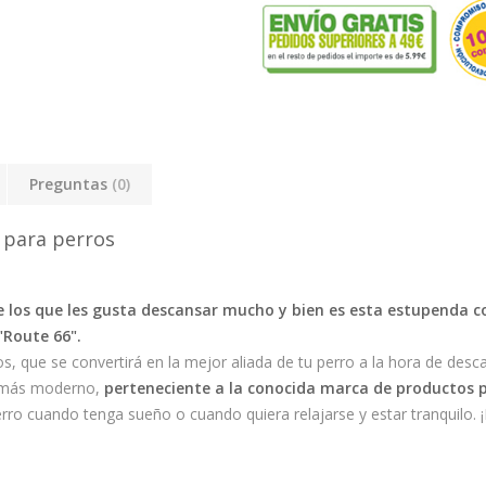
Preguntas
(0)
 para perros
de los que les gusta descansar mucho y bien es esta estupenda 
 "Route 66".
que se convertirá en la mejor aliada de tu perro a la hora de descan
o más moderno,
perteneciente a la conocida marca de productos
perro cuando tenga sueño o cuando quiera relajarse y estar tranquilo.