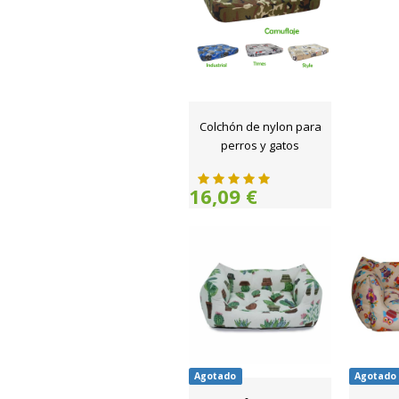
Colchón de nylon para
perros y gatos
16,09 €
Agotado
Agotado