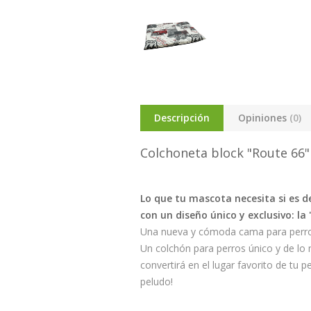
Descripción
Opiniones
(0)
Colchoneta block "Route 66"
Lo que tu mascota necesita si es 
con un diseño único y exclusivo: la
Una nueva y cómoda cama para perros, 
Un colchón para perros único y de l
convertirá en el lugar favorito de tu 
peludo!