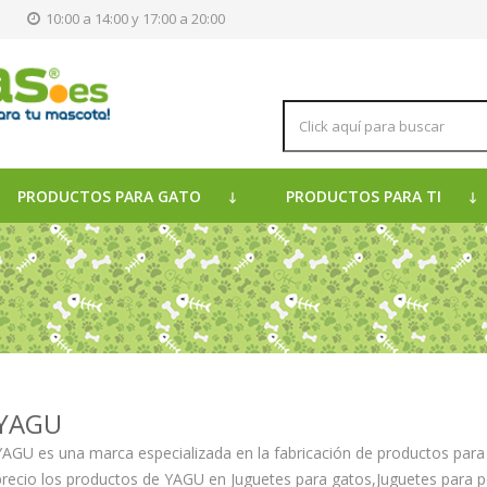
s
10:00 a 14:00 y 17:00 a 20:00
PRODUCTOS PARA GATO
PRODUCTOS PARA TI
YAGU
YAGU es una marca especializada en la fabricación de productos para
precio los productos de YAGU en Juguetes para gatos,Juguetes para 