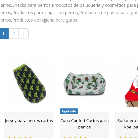
perros,Snacks para perros,Productos de peluquería y cosmética para
perros,Productos para viajar con perros,Productos de paseo para gat
perros,Productos de higiene para gatos
1
2
»
Agotado
Jersey para perros cactus
Cuna Confort Cactus para
Sudadera 
perros
Noel pa