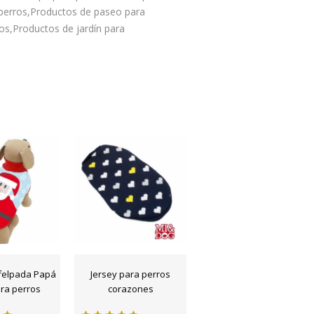
 perros,Productos de paseo para
os,Productos de jardín para
felpada Papá
Jersey para perros
ra perros
corazones