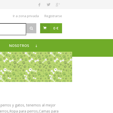
Ir a zona privada
Registrarse
0 €
NOSOTROS
 perros y gatos, tenemos al mejor
perros,Ropa para perros,Camas para