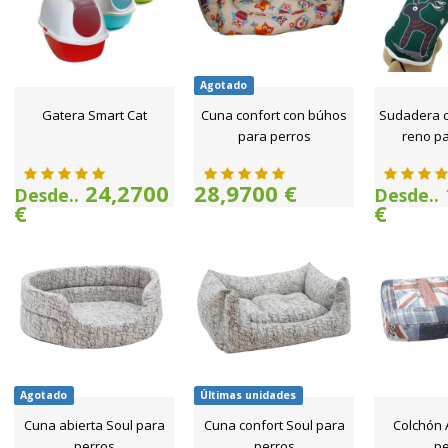
Agotado
Gatera Smart Cat
Cuna confort con búhos
Sudadera cu
para perros
reno pa
24,2700
28,9700 €
Desde..
Desde..
€
€
Agotado
Últimas unidades
Cuna abierta Soul para
Cuna confort Soul para
Colchón 
perros
perros
pe