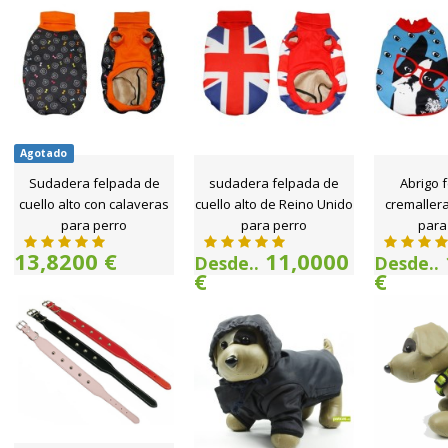
Agotado
Sudadera felpada de
sudadera felpada de
Abrigo 
cuello alto con calaveras
cuello alto de Reino Unido
cremallera
para perro
para perro
para
13,8200 €
11,0000
Desde..
Desde..
€
€