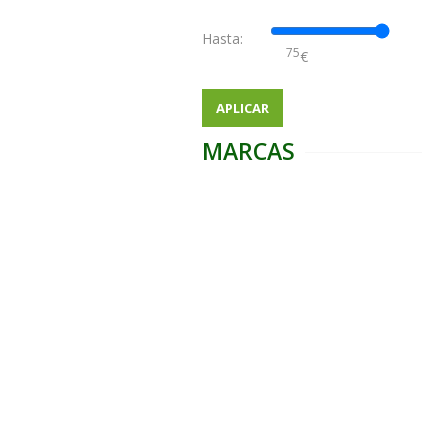
Hasta:
€
APLICAR
MARCAS