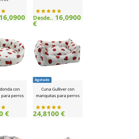
16,0900
16,0900
Desde..
€
Agotado
donda con
Cuna Gulliver con
 para perros
mariquitas para perros
0 €
24,8100 €