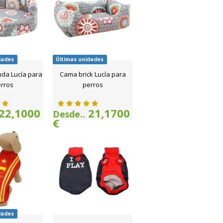
dades
Últimas unidades
da Lucía para
Cama brick Lucía para
rros
perros
22,1000
21,1700
Desde..
€
dades