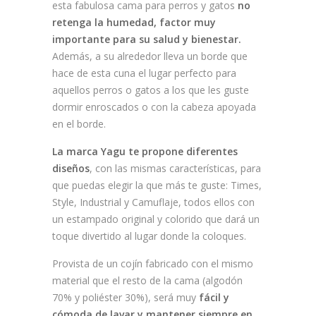
esta fabulosa cama para perros y gatos
no
retenga la humedad, factor muy
importante para su salud y bienestar.
Además, a su alrededor lleva un borde que
hace de esta cuna el lugar perfecto para
aquellos perros o gatos a los que les guste
dormir enroscados o con la cabeza apoyada
en el borde.
La marca Yagu te propone diferentes
diseños
, con las mismas características, para
que puedas elegir la que más te guste: Times,
Style, Industrial y Camuflaje, todos ellos con
un estampado original y colorido que dará un
toque divertido al lugar donde la coloques.
Provista de un cojín fabricado con el mismo
material que el resto de la cama (algodón
70% y poliéster 30%), será muy
fácil y
cómoda de lavar y mantener siempre en