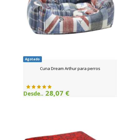
Agotado
Cuna Dream Arthur para perros
28,07 €
Desde..