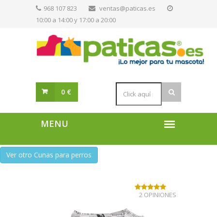
968 107 823
ventas@paticas.es
10:00 a 14:00 y 17:00 a 20:00
0 €
Ver otro Cunas para perros
2 OPINIONES