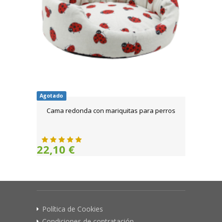
Agotado
Cama redonda con mariquitas para perros
22,10 €
Política de Cookies
Condiciones de contratación