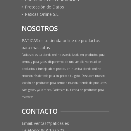
Protección de Datos
Paticas Online S.L
NOSOTROS
PATICAS.es tu tienda online de productos
para mascotas
Paticas.es es tu tienda online especializada en productos para
perros y para gatos, disponemos de una amplia variedad de
productos a inmejorables precios, en nuestra tienda online
encontrarás de todo para tu perro o tu gato. Descubre nuestra
sección de productos para perros o nuestra tienda de productos
para gatos, ya lo sabes, Paticas es tu tienda de productos para
mascotas.
CONTACTO
Email: ventas@paticas.es
Teléfono:
968 107 823