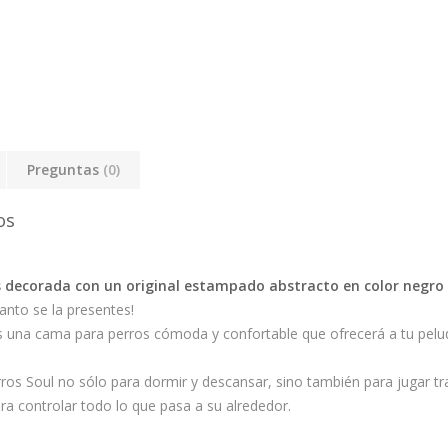
Preguntas
(0)
os
s decorada con un original estampado abstracto en color negro 
uanto se la presentes!
es una cama para perros cómoda y confortable que ofrecerá a tu pel
ros Soul no sólo para dormir y descansar, sino también para jugar 
a controlar todo lo que pasa a su alrededor.