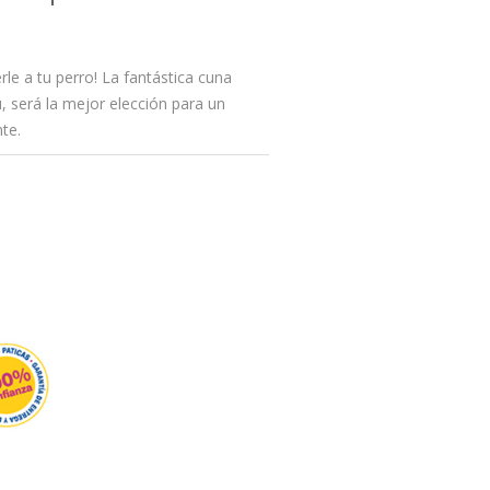
le a tu perro! La fantástica cuna
, será la mejor elección para un
te.