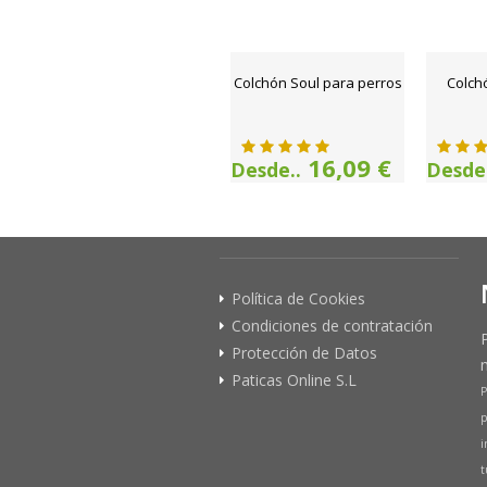
Colchón Soul para perros
Colch
16,09 €
Desde..
Desde.
Política de Cookies
Condiciones de contratación
Protección de Datos
Paticas Online S.L
P
p
i
t