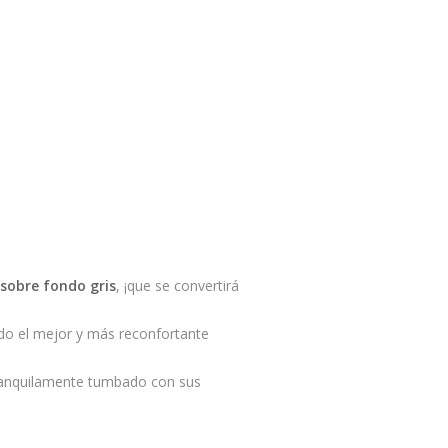
sobre fondo gris
, ¡que se convertirá
udo el mejor y más reconfortante
tranquilamente tumbado con sus