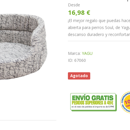
Desde
16,98 €
¡El mejor regalo que puedas hacer
abierta para perros Soul, de Yagu
descanso duradero y reconfortan
Marca:
YAGU
ID: 67060
Agotado