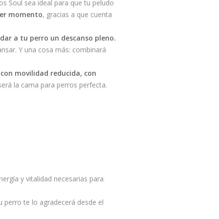
os Soul sea ideal para que tu peludo
imer momento
, gracias a que cuenta
dar a tu perro un descanso pleno.
cansar. Y una cosa más: combinará
 con movilidad reducida, con
 será la cama para perros perfecta.
energía y vitalidad necesarias para
 perro te lo agradecerá desde el