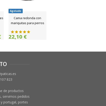
Agotado
nes
Cama redonda con
mariquitas para perros
€
22,10 €
TO
@paticas.es
 107 823
ne de productos
, servimos pedidos
y portugal, portes