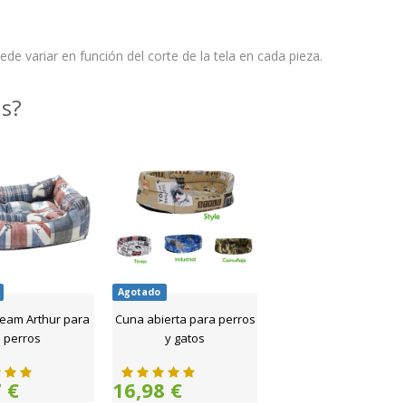
de variar en función del corte de la tela en cada pieza.
as?
Agotado
eam Arthur para
Cuna abierta para perros
perros
y gatos
 €
16,98 €