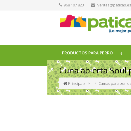
968 107 823
ventas@paticas.e
PRODUCTOS PARA PERRO
Cuna abierta Soul 
Principal
»
Camas para perro