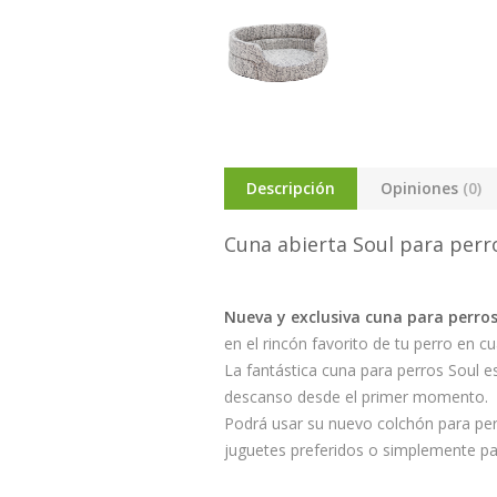
Descripción
Opiniones
(0)
Cuna abierta Soul para perr
Nueva y exclusiva cuna para perro
en el rincón favorito de tu perro en c
La fantástica cuna para perros Soul 
descanso desde el primer momento.
Podrá usar su nuevo colchón para per
juguetes preferidos o simplemente par