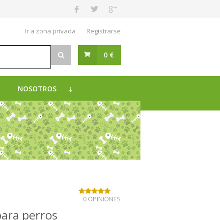
Ir a zona privada
Registrarse
0 €
NOSOTROS
0 OPINIONES
para perros