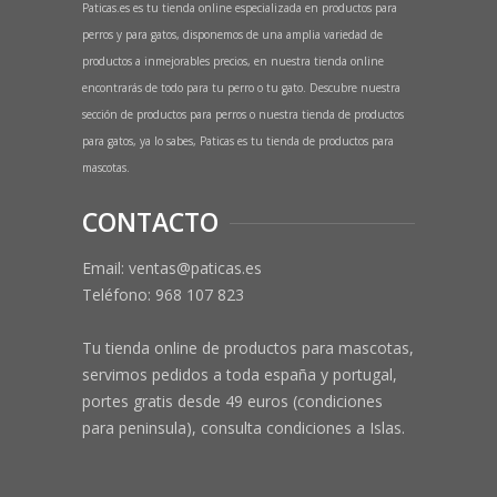
Paticas.es es tu tienda online especializada en productos para
perros y para gatos, disponemos de una amplia variedad de
productos a inmejorables precios, en nuestra tienda online
encontrarás de todo para tu perro o tu gato. Descubre nuestra
sección de productos para perros o nuestra tienda de productos
para gatos, ya lo sabes, Paticas es tu tienda de productos para
mascotas.
CONTACTO
Email: ventas@paticas.es
Teléfono:
968 107 823
Tu tienda online de productos para mascotas,
servimos pedidos a toda españa y portugal,
portes gratis desde 49 euros (condiciones
para peninsula), consulta condiciones a Islas.