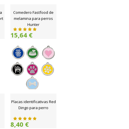
ra
Comedero Fastfood de
rt
melamina para perros
Hunter
15,64 €
Placas identificativas Red
Dingo para perro
8,40 €