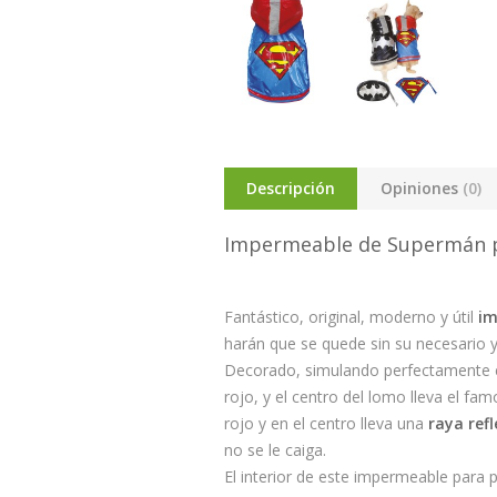
Descripción
Opiniones
(0)
Impermeable de Supermán 
Fantástico, original, moderno y útil
im
harán que se quede sin su necesario 
Decorado, simulando perfectamente el 
rojo, y el centro del lomo lleva el f
rojo y en el centro lleva una
raya ref
no se le caiga.
El interior de este impermeable para 