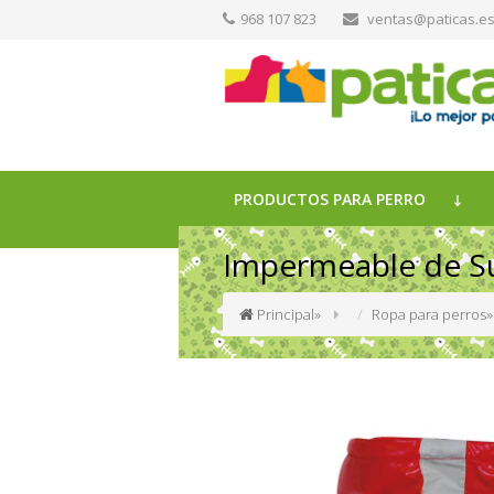
968 107 823
ventas@paticas.e
PRODUCTOS PARA PERRO
Impermeable de S
Principal
»
Ropa para perros