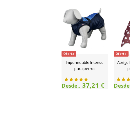
Oferta
Oferta
Impermeable Intense
Abrigo 
para perros
p
37,21 €
Desde..
Desde.