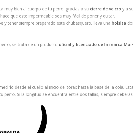
 muy bien al cuerpo de tu perro, gracias a su
cierre de velcro
y a s
 hace que este impermeable sea muy fácil de poner y quitar.
abe y tener siempre preparado este chubasquero, lleva una
bolsita
don
erro, se trata de un producto
oficial y licenciado de la marca Mar
medirlo desde el cuello al inicio del tórax hasta la base de la cola. Es
u perro. Si la longitud se encuentra entre dos tallas, siempre deberás