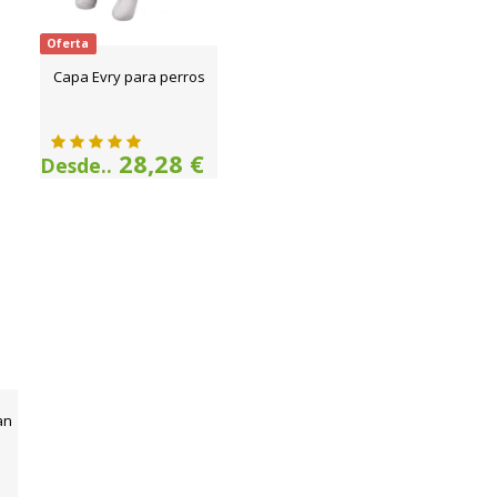
Oferta
Capa Evry para perros
28,28 €
Desde..
an