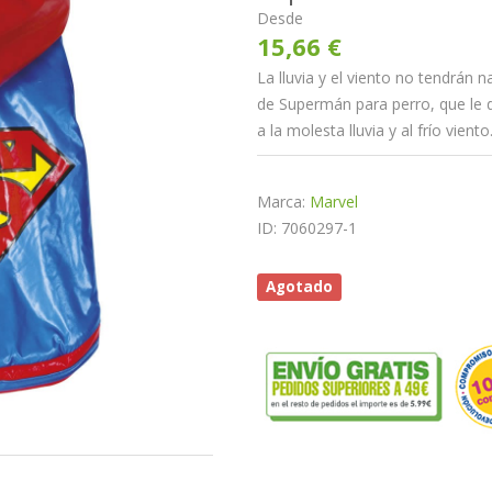
Desde
15,66 €
La lluvia y el viento no tendrán
de Supermán para perro, que le 
a la molesta lluvia y al frío viento
Marca:
Marvel
ID: 7060297-1
Agotado