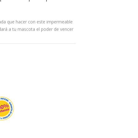
 nada que hacer con este impermeable
dará a tu mascota el poder de vencer
.