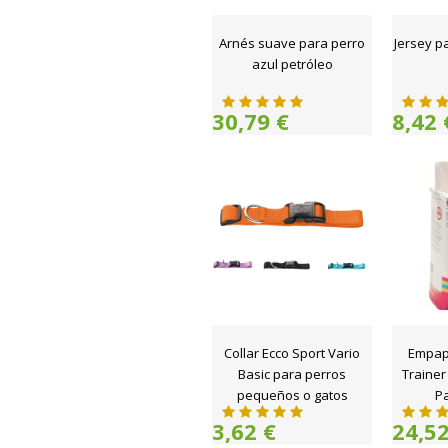
Arnés suave para perro
Jersey p
azul petróleo
30,79 €
8,42 
Collar Ecco Sport Vario
Empap
Basic para perros
Trainer
pequeños o gatos
Pa
3,62 €
24,52