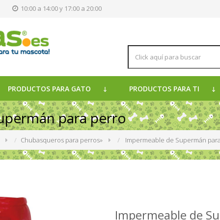
s
10:00 a 14:00 y 17:00 a 20:00
PRODUCTOS PARA GATO
PRODUCTOS PARA TI
upermán para perro
»
Chubasqueros para perros
»
Impermeable de Supermán para
Impermeable de Su