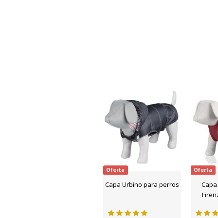
Oferta
Oferta
Capa Urbino para perros
Capa
Firen