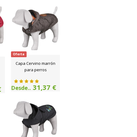
Oferta
Capa Cervino marrón
para perros
31,37 €
Desde..
€