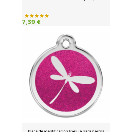
7,39 €
Placa de identificación libélula para perros