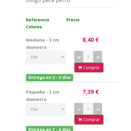
Dingo para perro
Referencia
Precio
Colores
8,40 €
Mediana - 3 cm
diametro
Comprar
Entrega en 2 - 3 días
7,39 €
Pequeña - 2 cm
diametro
Comprar
Entrega en 2 - 3 días