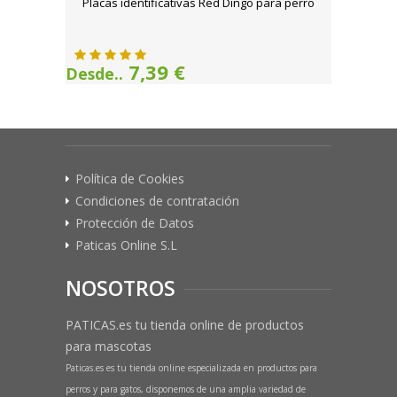
Placas identificativas Red Dingo para perro
7,39 €
Desde..
Política de Cookies
Condiciones de contratación
Protección de Datos
Paticas Online S.L
NOSOTROS
PATICAS.es tu tienda online de productos
para mascotas
Paticas.es es tu tienda online especializada en productos para
perros y para gatos, disponemos de una amplia variedad de