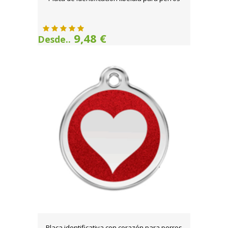
9,48 €
Desde..
Placa identificativa con corazón para perros