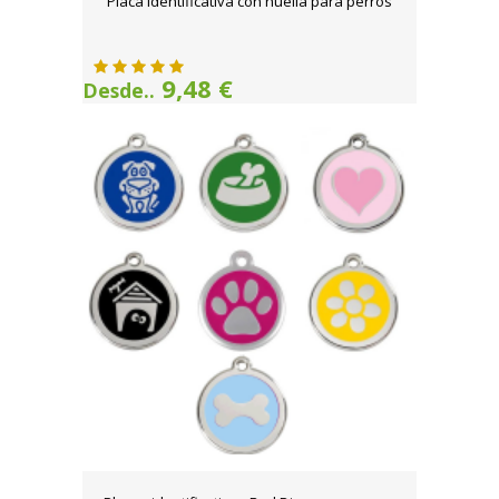
Placa identificativa con huella para perros
9,48 €
Desde..