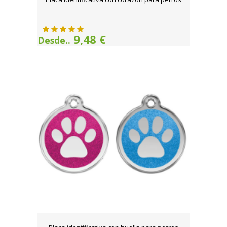
9,48 €
Desde..