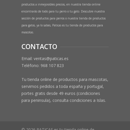
productos a inmejorables precios, en nuestra tienda online
encontrarás de todo para tu perro o tu gato. Descubre nuestra
sección de productos para perros o nuestra tienda de productos
para gatos, ya lo sabes, Paticas es tu tienda de productos para
mascotas.
CONTACTO
Email: ventas@paticas.es
Teléfono:
968 107 823
Tu tienda online de productos para mascotas,
servimos pedidos a toda españa y portugal,
portes gratis desde 49 euros (condiciones
para peninsula), consulta condiciones a Islas.
© 2026 PATICAS.es tu tienda online de