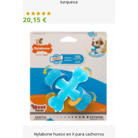
turquesa
20,15 €
Nylabone hueso en X para cachorros