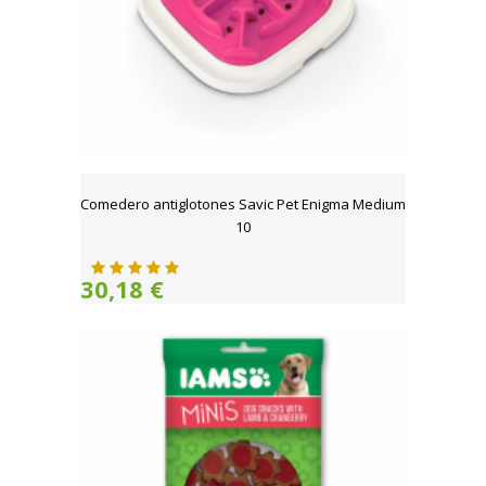
Comedero antiglotones Savic Pet Enigma Medium
10
30,18 €