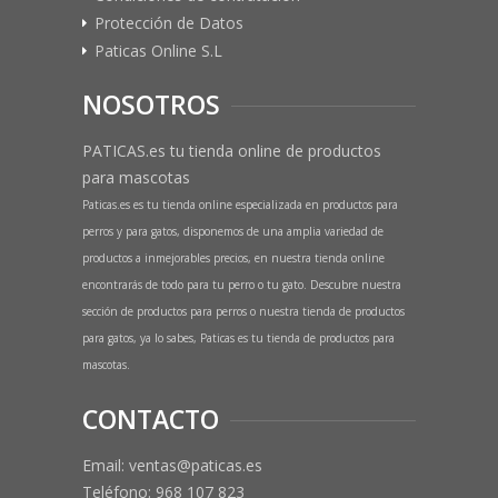
Protección de Datos
Paticas Online S.L
NOSOTROS
PATICAS.es tu tienda online de productos
para mascotas
Paticas.es es tu tienda online especializada en productos para
perros y para gatos, disponemos de una amplia variedad de
productos a inmejorables precios, en nuestra tienda online
encontrarás de todo para tu perro o tu gato. Descubre nuestra
sección de productos para perros o nuestra tienda de productos
para gatos, ya lo sabes, Paticas es tu tienda de productos para
mascotas.
CONTACTO
Email: ventas@paticas.es
Teléfono:
968 107 823