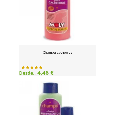
Champu cachorros
4,46 €
Desde..