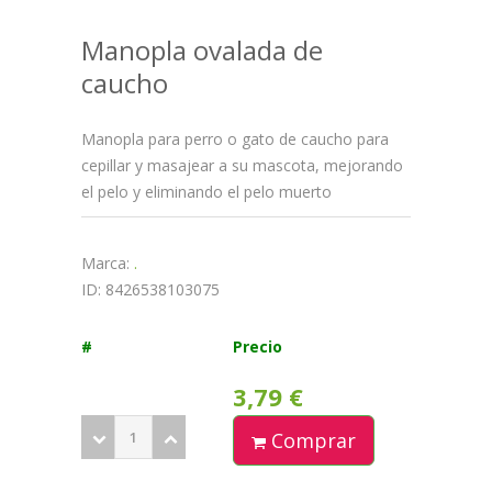
Manopla ovalada de
caucho
Manopla para perro o gato de caucho para
cepillar y masajear a su mascota, mejorando
el pelo y eliminando el pelo muerto
Marca:
.
ID: 8426538103075
#
Precio
3,79 €
Comprar