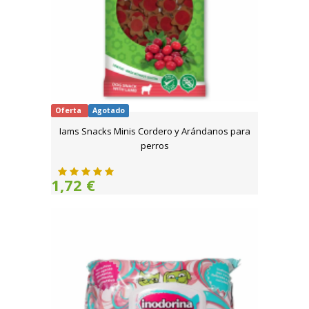
Oferta
Agotado
Iams Snacks Minis Cordero y Arándanos para
perros
1,72 €