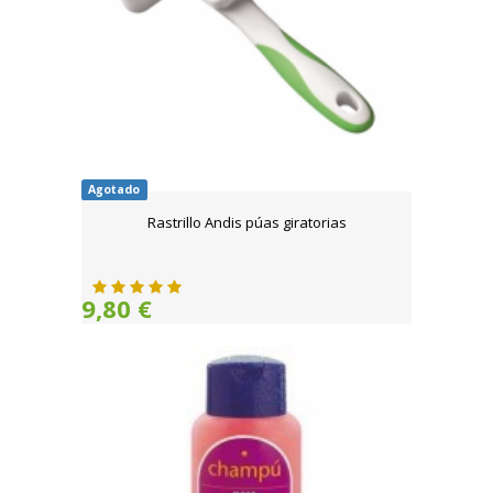
Agotado
Rastrillo Andis púas giratorias
9,80 €