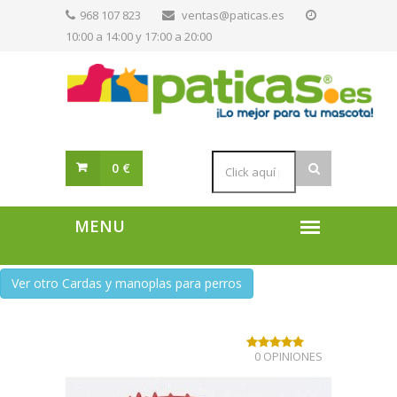
968 107 823
ventas@paticas.es
10:00 a 14:00 y 17:00 a 20:00
0 €
Ver otro Cardas y manoplas para perros
0 OPINIONES